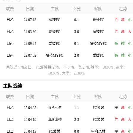
联赛
日期
主队
比分
客队
走势
日乙
24.07.13
藤枝FC
0-1
爱媛FC
胜
赢
小
日乙
24.03.30
爱媛FC
3-0
藤枝FC
胜
赢
大
日丙
22.09.24
爱媛FC
0-1
藤枝MYFC
负
输
小
日丙
22.07.02
藤枝MYFC
2-0
爱媛FC
负
输
小
两队近 4 场交锋， FC爱媛 胜 2 场， 平 0 场， 负 2 场, 胜率： 50.00% , 赢率：
50.00% , 大率： 25.00%
主队战绩
联赛
日期
主队
比分
客队
走势
日乙
25.04.25
仙台七夕
1-1
FC爱媛
平
赢
小
日乙
25.04.19
山形山神
2-3
FC爱媛
胜
赢
大
日乙
25.04.13
FC爱媛
0-0
甲府风林
平
赢
小