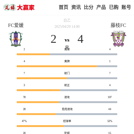
首页
赢家视点
赛事比分
实战版入口
我的业
日乙
FC爱媛
藤枝FC
2025/04/29 14:00
2
4
vs
技术统计
完
2
角球
4
4
黄牌
1
7
射门
7
3
射正
4
78
进攻
107
28
危险进攻
44
47%
控球率
53%
20
犯规
15