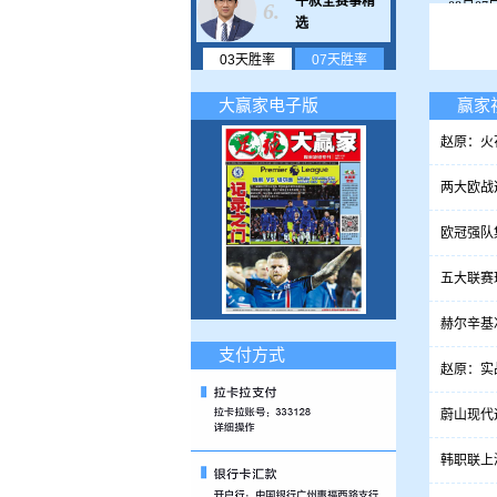
牛叔全赛事精
08月07日 
选
03天胜率
07天胜率
龙威足球
大赢家电子版
赢家
赵原：火
宇
两大欧战
正军师
欧冠强队
五大联赛
韩毅禧
赫尔辛基
支付方式
龙威足球
赵原：实
08月07日 
蔚山现代
牛叔
韩职联上