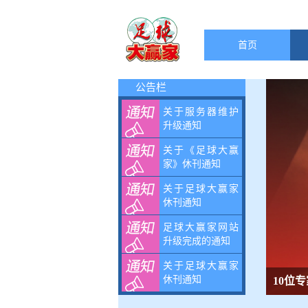
首页
公告栏
关于服务器维护
升级通知
关于《足球大赢
家》休刊通知
关于足球大赢家
休刊通知
足球大赢家网站
升级完成的通知
关于足球大赢家
休刊通知
10位