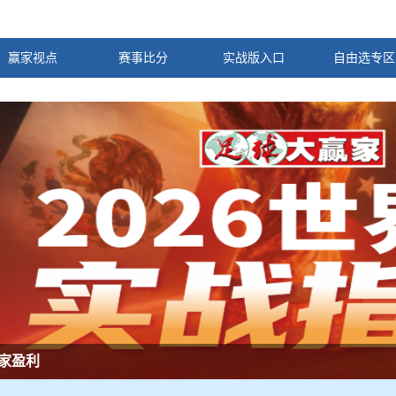
赢家视点
赛事比分
实战版入口
自由选专区
专家盈利