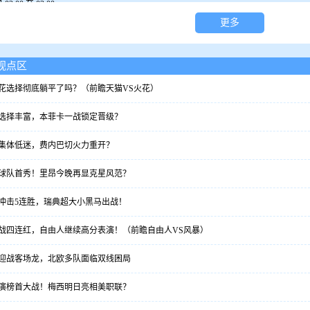
02:00 至 03:00
周四第1期欧战赛事精选礼包，欧联杯+欧协联赛
更多
赛事攻略 （礼包
欧联 08-07 02:00
图恩 VS 维京古
让球 
欧协联 08-07 02:30
卢加诺 VS NSI鲁纳维克
让球 
视点区
版）
欧会杯：阿贾克斯VS谢尔本
花选择彻底躺平了吗？（前瞻天猫VS火花）
哥精品单场
欧协联 08-07 02:00
阿贾克斯 VS 舒尔本
让球 
【布拉加VS明斯克迪纳摩 布拉加会受到考验吗？ 胜负+
选择丰富，本菲卡一战锁定晋级？
内幕来料单场版
欧协联 08-07 02:30
布拉加 VS 明斯克迪纳摩
进球数
集体低迷，费内巴切火力重开？
近13中11迎接正统英系赛事回归！
球队首秀！里昂今晚再显克星风范？
|英系赛事攻略
英联杯 08-07 02:45
布里斯托尔城 VS 沃尔索尔
让球 
英联杯赛事分析，深数据的搭配能否彰显主场之
冲击5连胜，瑞典超大小黑马出战！
赛事攻略 （单场
英联杯 08-07 02:45
布里斯托尔城 VS 沃尔索尔
让球 
战四连红，自由人继续高分表演！（前瞻自由人VS风暴）
03:00 至 04:00
版）
宾托大学生排名倒数第二，5连输盘低迷，皇家波托斯客场7场赢6
迎战客场龙，北欧多队面临双线困局
全赛事精选
玻利甲 08-07 03:00
宾托大学生 VS 皇家波托斯
让球 
演榜首大战！梅西明日亮相美职联？
三点档欧联双击，都是苏超球队的主客出场