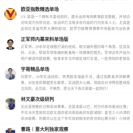
竞彩培训师身份赴全国各地为彩民培训深受追捧。更著有《三步玩转
欧亚指数精选单场
竞彩足球》，成为全国各竞彩店彩民研究赛事必读刊物。
OY-梁是一个拥有丰富经验的，擅长运用每场赛事欧亚数据，并结合
对阵双方伤停信息，技战术打法等多项内容的行内资深人士。尤其是
此前在多届世界大赛和欧冠、欧罗巴联赛等赛事中有着极为出色表
现，目前正深挖欧亚数据各家之间的差异性，希冀能从中得到更多的
正军师内幕来料单场版
启迪。
正军师，20余年足球圈打滚的经验，相交遍布圈内每个角落，信息及
时、众多，帮助军师准确判断着每一场赛事的胜负。军师近年开始为
用户解读中超联赛，他曾多年与中国足球打交道，一些熟知的老朋友
多在中超俱乐部任职管理或经营，因此具备别人没有的信息渠道。
宇哥精品单场
刘胜宇，18年实战经验，熟悉欧亚操盘手法，通过指数差异拆解赛
事，对信息和数据变化敏感，实战胆大心细，用组合对冲降低整体投
注风险。无交收，不推荐，愿与天下各位英雄一起同行！
林文豪次级研判
无论是傍晚的日韩亚洲赛事，还是清晨以巴，阿为代表的美洲比赛；
不论冰天雪地的北欧五国亦或风景如画的东欧诸国！甚至少人问津的
非洲联赛，你都可以在这个专栏找到相关的资讯和比赛分析！小林将
会在此专栏中，带领大家在一众有所听闻，但却无暇深入了解的次级
曹路︱意大利独家观察
赛事中寻找不错的切入点。小联赛，大惊喜，尽在次级研判！