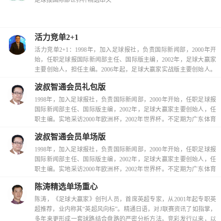
足球报国际部世界杯精选串关
活力竞单2+1
活力竞单2+1：1998年，加入足球报社，负责国际新闻部，2000年开
始，任职足球报国际新闻部主任、国际版主编，2002年，足球大赢家
主要创始人，担任主编。2006年起，足球大赢家实战版主要创始人。
实地采访2000年欧洲杯，2002年世界杯。不定期为广东体育频道常任
波叔智通会员礼包版
嘉宾，欧洲足球频道专栏嘉宾。2012年起，深圳体彩特邀竞彩培训专
家。2006年至今，大赢家网资深实战推荐专家。
1998年，加入足球报社，负责国际新闻部，2000年开始，任职足球报
国际新闻部主任、国际版主编，2002年，足球大赢家主要创始人，任
职主编。实地采访2000年欧洲杯，2002年世界杯。不定期为广东体育
频道担任嘉宾，欧洲足球频道专栏嘉宾。2012年起，深圳体彩特邀竞
波叔智通会员单场版
彩培训专家。2006年至今，资深实战推荐专家。
1998年，加入足球报社，负责国际新闻部，2000年开始，任职足球报
国际新闻部主任、国际版主编，2002年，足球大赢家主要创始人，任
职主编。实地采访2000年欧洲杯，2002年世界杯。不定期为广东体育
频道担任嘉宾，欧洲足球频道专栏嘉宾。2012年起，深圳体彩特邀竞
陈涛精选单场重心
彩培训专家。2006年至今，资深实战推荐专家。
陈涛，《足球大赢家》创刊人员，首席英超专家，从2001年起专职英
超推荐，业内称其“英超风向标”。精通日语，对J联赛资讯了如指掌，
多年来更形成一套球路结合盘路的严密分析方法。竞彩发行以来，以