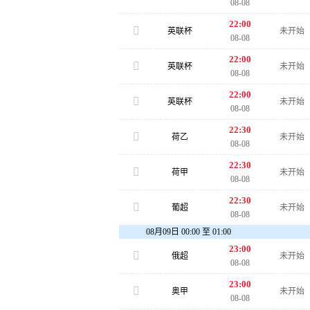
08-08
22:00
英联杯
未开始
08-08
22:00
英联杯
未开始
08-08
22:00
英联杯
未开始
08-08
22:30
荷乙
未开始
08-08
22:30
荷甲
未开始
08-08
22:30
葡超
未开始
08-08
08月09日 00:00 至 01:00
23:00
俄超
未开始
08-08
23:00
奥甲
未开始
08-08