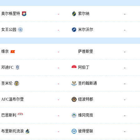
奥尔格里特
索尔纳
-
女王公园
米尔沃尔
-
维京
萨普斯堡
-
邓迪FC
阿伯丁
-
圣米伦
圣约翰斯通
-
AFC温布尔登
纽波特郡
-
巴恩斯利
维冈竞技
-
布里斯托流浪
彼得堡联
-