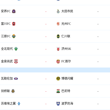
安养FC
大田市民
-
富川FC
光州FC
-
江原FC
仁川联
-
全北现代
济州SK
-
金泉尚武
FC首尔
-
瓦勒伦加
博德闪耀
-
剑桥联
巴尼特
-
苏维埃之翼
波罗的海
-