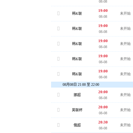
08-08
19:00
韩K联
未开始
08-08
19:00
韩K联
未开始
08-08
19:00
韩K联
未开始
08-08
19:00
韩K联
未开始
08-08
19:00
韩K联
未开始
08-08
08月08日 21:00 至 22:00
20:00
挪超
未开始
08-08
20:00
英联杯
未开始
08-08
20:30
俄超
未开始
08-08