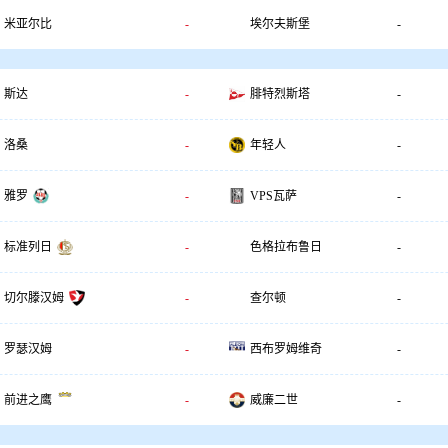
米亚尔比
埃尔夫斯堡
-
斯达
腓特烈斯塔
-
洛桑
年轻人
-
雅罗
VPS瓦萨
-
标准列日
色格拉布鲁日
-
切尔滕汉姆
查尔顿
-
罗瑟汉姆
西布罗姆维奇
-
前进之鹰
威廉二世
-