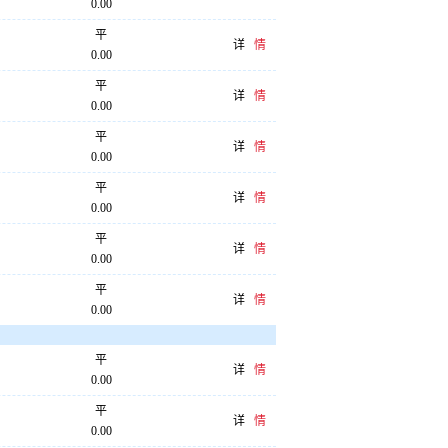
0.00
平
情
0.00
平
情
0.00
平
情
0.00
平
情
0.00
平
情
0.00
平
情
0.00
平
情
0.00
平
情
0.00