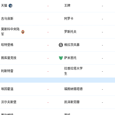
天猫
王牌
-
吉马良斯
阿罗卡
-
莫斯科中央陆
罗斯托夫
-
军
哈特堡格
格拉茨风暴
-
图库曼竞技
萨米恩托
-
拉普拉塔大学
利斯特雷
-
生
埃因霍温
福图纳锡塔德
-
沃尔夫斯堡
凯泽斯劳滕
-