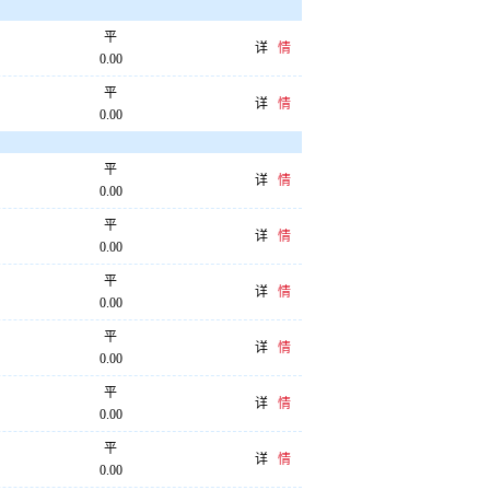
平
情
0.00
平
情
0.00
平
情
0.00
平
情
0.00
平
情
0.00
平
情
0.00
平
情
0.00
平
情
0.00