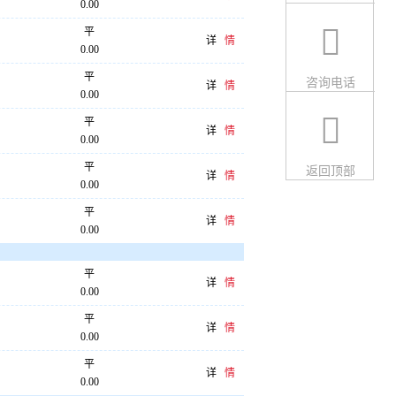
0.00
平
情
0.00
平
咨询电话
情
0.00
平
情
0.00
平
返回顶部
情
0.00
平
情
0.00
平
情
0.00
平
情
0.00
平
情
0.00