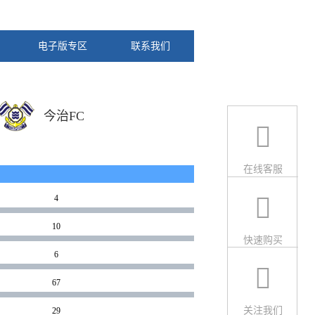
电子版专区
联系我们
今治FC
在线客服
4
10
快速购买
6
67
关注我们
29