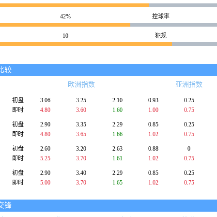
42%
控球率
10
犯规
比较
欧洲指数
亚洲指数
初盘
3.06
3.25
2.10
0.93
0.25
即时
4.80
3.60
1.60
1.00
0.75
初盘
2.90
3.35
2.29
0.85
0.25
即时
4.80
3.65
1.66
1.02
0.75
初盘
2.60
3.20
2.63
0.88
0
即时
5.25
3.70
1.61
1.02
0.75
初盘
2.90
3.40
2.29
0.85
0.25
即时
5.00
3.70
1.65
1.02
0.75
交锋