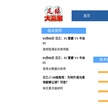
首页
相关推荐
03月08日 日乙：FC爱媛 VS 今治
FC
波叔智通会员单场版
03月08日 日乙：FC爱媛 VS 今治
技术
FC
发哥大数据分析师
日乙17-00独角戏：为何升班马客
场能够让球？可信？
林文豪次级研判