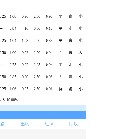
.25
1.08
0.96
2.50
0.90
平
赢
小
平
0.94
4.16
6.50
0.10
平
走
小
.25
1.04
1.03
2.50
0.83
平
赢
小
.50
1.00
0.92
2.50
0.94
胜
赢
大
平
0.75
0.92
2.25
0.94
平
走
小
.50
0.85
0.90
2.50
0.96
胜
赢
小
.25
1.06
0.95
2.50
0.91
负
输
小
% 大 10.00%
国籍
出场
进球
助攻