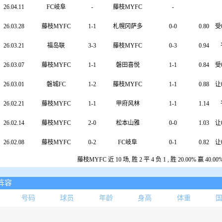
26.04.11
FC岐阜
-
藤枝MYFC
-
26.03.28
藤枝MYFC
1-1
札幌冈萨多
0-0
0.80
受0
26.03.21
福岛联
3-3
藤枝MYFC
0-3
0.94
26.03.07
藤枝MYFC
1-1
磐田喜悦
1-1
0.84
受0
26.03.01
磐城FC
1-2
藤枝MYFC
1-1
0.88
让0
26.02.21
藤枝MYFC
1-1
甲府风林
1-1
1.14
26.02.14
藤枝MYFC
2-0
松本山雅
0-0
1.03
让0
26.02.08
藤枝MYFC
0-2
FC岐阜
0-1
0.82
让0
藤枝MYFC 近 10 场, 胜 2 平 4 负 1 , 胜 20.00% 赢 40.00
阵容
号码
球员
年龄
身高
体重