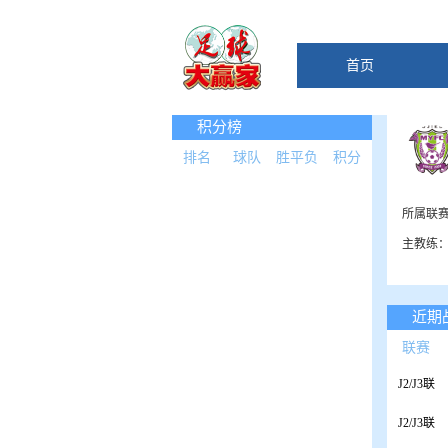
首页
积分榜
排名
球队
胜平负
积分
近期
联赛
J2/J3联
J2/J3联