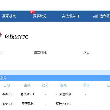
赢家视点
赛事比分
实战版入口
自由选专区
藤枝MYFC
-
战绩
日期
主队
比分
客队
半场
26.04.25
藤枝MYFC
-
RB大宫松鼠
-
26.04.18
甲府风林
-
藤枝MYFC
-