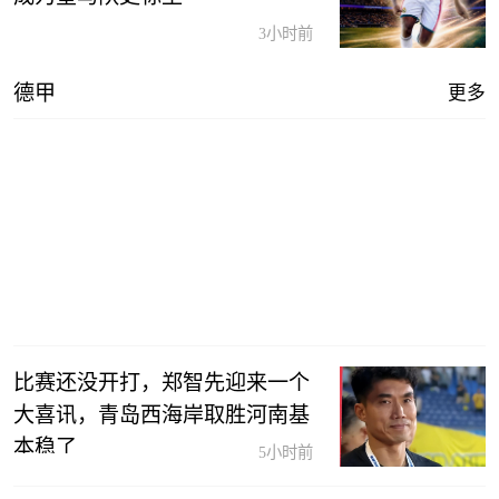
3小时前
德甲
更多
半场战报：温哥华白浪1-1华雷斯，巴德瓦尔建
功，阿永破门
比赛还没开打，郑智先迎来一个
大喜讯，青岛西海岸取胜河南基
本稳了
5小时前