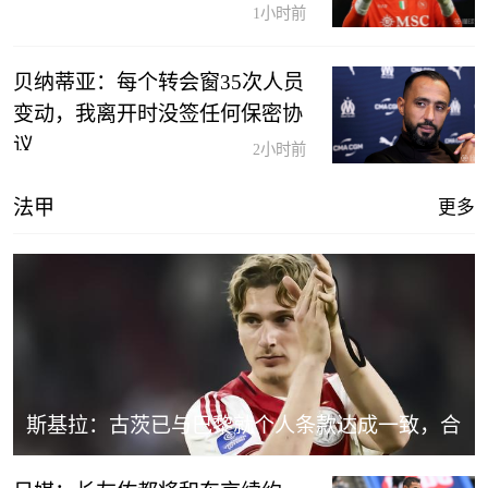
1小时前
贝纳蒂亚：每个转会窗35次人员
变动，我离开时没签任何保密协
议
2小时前
法甲
更多
斯基拉：古茨已与巴黎就个人条款达成一致，合
同至2031年