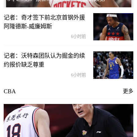
记者：奇才签下前北京首钢外援
阿隆德斯-威廉姆斯
6小时前
记者：沃特森团队认为掘金的续
约报价缺乏尊重
6小时前
CBA
更多