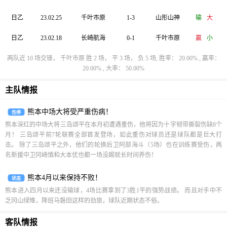
日乙
23.02.25
千叶市原
1-3
山形山神
输
大
日乙
23.02.18
长崎航海
0-1
千叶市原
赢
小
两队近 10 场交锋， 千叶市原 胜 2 场， 平 3 场， 负 5 场, 胜率： 20.00% , 赢率：
20.00% , 大率： 50.00%
主队情报
熊本中场大将受严重伤病！
伤停
熊本深红的中场大将三岛颂平在本月初遭遇重伤，他将因为十字韧带撕裂伤缺8个
月！ 三岛颂平前7轮联赛全部首发登场，如此重伤对球员还是球队都是巨大打
击。 除了三岛颂平之外，他们的轮换后卫阿部海斗（5场）也在训练赛受伤，两
名新援中卫冈崎慎和大本优也都一场没踢就长时间养伤！
熊本4月以来保持不败！
状态
熊本进入四月以来还没输球，4场比赛拿到了3胜1平的强势战绩。 而且对手中不
乏冈山绿雉，降班马磐田这样的劲旅，球队近期状态不俗。
客队情报