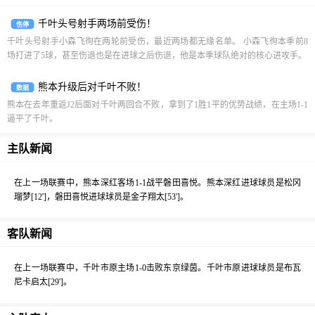
千叶头号射手两场前受伤！
伤停
千叶头号射手小森飞徇在两轮前受伤，最近两场都无缘名单。 小森飞徇本季前8
场打进了5球，甚至伤退也是在进球之后伤退，他是本季球队绝对的核心进攻手。
熊本升级后对千叶不败！
数据
熊本在去年重返J2后面对千叶两回合不败，拿到了1胜1平的优势战绩，在主场1-1
逼平了千叶。
主队新闻
在上一场联赛中，熊本深红客场1-1战平磐田喜悦。熊本深红进球球员是松冈
瑠梦[12']，磐田喜悦进球球员是金子翔太[53']。
客队新闻
在上一场联赛中，千叶市原主场1-0击败东京绿茵。千叶市原进球球员是布瓦
尼卡启太[29']。