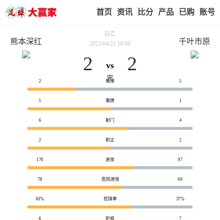
首页
赢家视点
赛事比分
实战版入口
我的业
日乙
熊本深红
千叶市原
2023/04/21 18:00
2
2
vs
技术统计
完
2
角球
5
1
黄牌
1
6
射门
4
2
射正
2
170
进攻
97
78
危险进攻
60
63%
控球率
37%
6
犯规
7