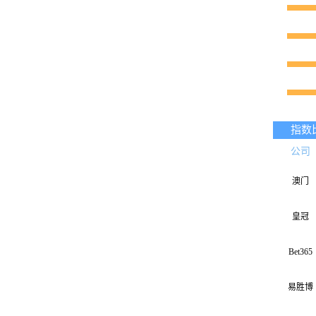
指数
公司
澳门
皇冠
Bet365
易胜博