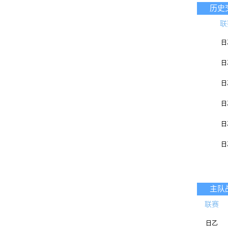
历史
联
日
日
日
日
日
日
主队
联赛
日乙