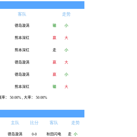
客队
走势
德岛漩涡
输
小
熊本深红
赢
大
熊本深红
走
小
德岛漩涡
赢
大
德岛漩涡
赢
小
熊本深红
输
大
： 50.00% , 大率： 50.00%
主队
比分
客队
走势
德岛漩涡
0-0
秋田闪电
走
小