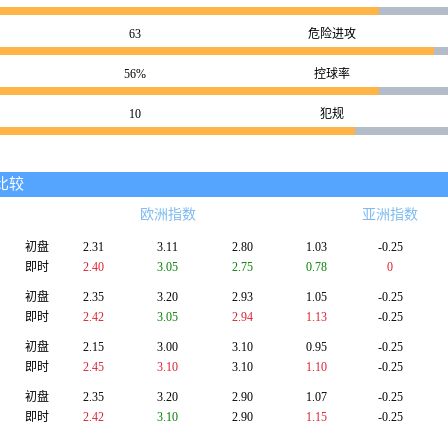
63
危险进攻
56%
控球率
10
犯规
比较
欧洲指数
亚洲指数
初盘
2.31
3.11
2.80
1.03
-0.25
即时
2.40
3.05
2.75
0.78
0
初盘
2.35
3.20
2.93
1.05
-0.25
即时
2.42
3.05
2.94
1.13
-0.25
初盘
2.15
3.00
3.10
0.95
-0.25
即时
2.45
3.10
3.10
1.10
-0.25
初盘
2.35
3.20
2.90
1.07
-0.25
即时
2.42
3.10
2.90
1.15
-0.25