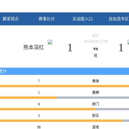
赢家视点
赛事比分
实战版入口
自由选专区
日乙
2023/04/02 12:00
1
1
熊本深红
vs
完
统计
7
角球
1
黄牌
8
射门
5
射正
98
进攻