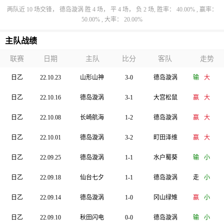
两队近 10 场交锋， 德岛漩涡 胜 4 场， 平 4 场， 负 2 场, 胜率： 40.00% , 赢率：
50.00% , 大率： 20.00%
主队战绩
联赛
日期
主队
比分
客队
走势
日乙
22.10.23
山形山神
3-0
德岛漩涡
输
大
日乙
22.10.16
德岛漩涡
3-1
大宫松鼠
赢
大
日乙
22.10.08
长崎航海
1-2
德岛漩涡
赢
大
日乙
22.10.01
德岛漩涡
3-2
町田泽维
赢
大
日乙
22.09.25
德岛漩涡
1-1
水户蜀葵
输
小
日乙
22.09.18
仙台七夕
1-1
德岛漩涡
走
小
日乙
22.09.14
德岛漩涡
1-0
冈山绿雉
赢
小
日乙
22.09.10
秋田闪电
0-0
德岛漩涡
输
小