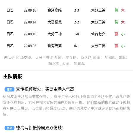
日乙
22.09.18
金泽塞维
3-3
大分三神
输
大
日乙
22.09.14
大宫松鼠
2-2
大分三神
输
大
日乙
22.09.10
大分三神
1-0
仙台七夕
赢
小
日乙
22.09.03
新泻天鹅
0-1
大分三神
赢
小
两队近 10 场交锋， 大分三神 胜 5 场， 平 3 场， 负 2 场, 胜率： 50.00% , 赢率：
50.00% , 大率： 70.00%
主队情报
宣传视频爆火，德岛主场人气高
爆料
德岛漩涡主场战绩非常强悍，上赛季至今已经各项赛事13个主场不败，球队也是
宣传花样频出，尤其在视频宣传方面在J2独具一格。 他们最新的揭幕战宣传视频
在互联网上爆火，点击量已经超过3万次，由此也激发了主场球迷到现场观战的热
情。
德岛两新援锋霸双双伤缺！
伤停