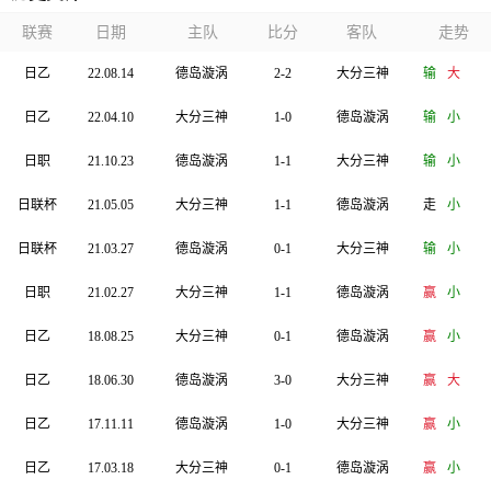
联赛
日期
主队
比分
客队
走势
日乙
22.08.14
德岛漩涡
2-2
大分三神
输
大
日乙
22.04.10
大分三神
1-0
德岛漩涡
输
小
日职
21.10.23
德岛漩涡
1-1
大分三神
输
小
日联杯
21.05.05
大分三神
1-1
德岛漩涡
走
小
日联杯
21.03.27
德岛漩涡
0-1
大分三神
输
小
日职
21.02.27
大分三神
1-1
德岛漩涡
赢
小
日乙
18.08.25
大分三神
0-1
德岛漩涡
赢
小
日乙
18.06.30
德岛漩涡
3-0
大分三神
赢
大
日乙
17.11.11
德岛漩涡
1-0
大分三神
赢
小
日乙
17.03.18
大分三神
0-1
德岛漩涡
赢
小