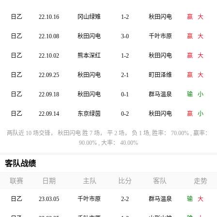
日乙
22.10.16
冈山绿雉
1-2
秋田闪电
赢
大
日乙
22.10.08
秋田闪电
3-0
千叶市原
赢
大
日乙
22.10.02
熊本深红
1-2
秋田闪电
赢
大
日乙
22.09.25
秋田闪电
2-1
町田泽维
赢
大
日乙
22.09.18
秋田闪电
0-1
群马温泉
输
小
日乙
22.09.14
东京绿茵
0-2
秋田闪电
赢
小
两队近 10 场交锋， 秋田闪电 胜 7 场， 平 2 场， 负 1 场, 胜率： 70.00% , 赢率：
90.00% , 大率： 40.00%
客队战绩
联赛
日期
主队
比分
客队
走势
日乙
23.03.05
千叶市原
2-2
群马温泉
输
大