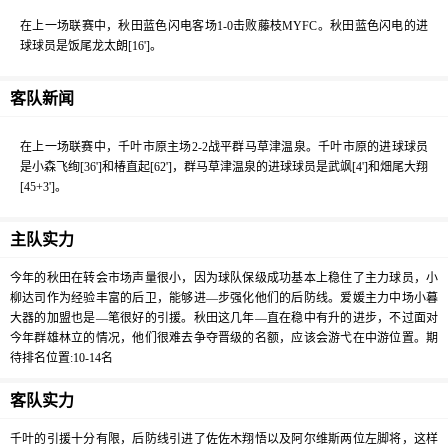
在上一场联赛中，秋田蓝色闪电客场1-0击败藤枝MYFC。秋田蓝色闪电的进
球球员是饭尾龙太朗[16']。
客队新闻
在上一场联赛中，千叶市原主场2-2战平群马草津温泉。千叶市原的进球球员
是小森飞绚[36']和椿直起[62']，群马草津温泉的进球球员是武飒[4']和畑尾大翔
[45+3']。
主队实力
今年的秋田在转会市场声量很小，因为球队保级成功基本上稳住了主力球员，小
柳达司作为经验丰富的后卫，能够进—步强化他们的后防线。爱媛主力中场小暮
大器的加盟也是—笔很好的引援。秋田这几年—直在稳中有升的进步，不过面对
今年群雄林立的情况，他们很难去争夺晋级的名额，应该会游弋在中游位置。期
待排名位置:10-14名
客队实力
千叶的引援十分有限，后防线引进了佐佐木翔悟以及阿尔维斯两位左脚将，这样