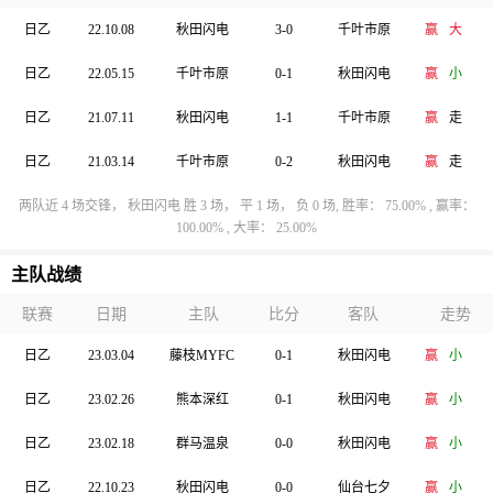
日乙
22.10.08
秋田闪电
3-0
千叶市原
赢
大
日乙
22.05.15
千叶市原
0-1
秋田闪电
赢
小
日乙
21.07.11
秋田闪电
1-1
千叶市原
赢
走
日乙
21.03.14
千叶市原
0-2
秋田闪电
赢
走
两队近 4 场交锋， 秋田闪电 胜 3 场， 平 1 场， 负 0 场, 胜率： 75.00% , 赢率：
100.00% , 大率： 25.00%
主队战绩
联赛
日期
主队
比分
客队
走势
日乙
23.03.04
藤枝MYFC
0-1
秋田闪电
赢
小
日乙
23.02.26
熊本深红
0-1
秋田闪电
赢
小
日乙
23.02.18
群马温泉
0-0
秋田闪电
赢
小
日乙
22.10.23
秋田闪电
0-0
仙台七夕
赢
小