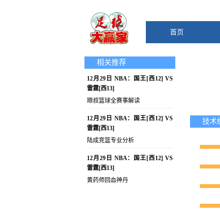
首页
相关推荐
12月29日 NBA：国王[西12] VS
雷霆[西13]
顺叔篮球全赛事解读
12月29日 NBA：国王[西12] VS
技术
雷霆[西13]
陆成竞篮专业分析
12月29日 NBA：国王[西12] VS
雷霆[西13]
黄药师回血神丹