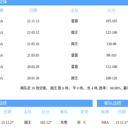
交锋
赛
日期
主队
比分
BA
21.11.13
雷霆
105-103
BA
21.05.12
国王
122-106
BA
21.05.10
国王
126-98
BA
21.05.05
雷霆
99-103
BA
20.02.28
雷霆
112-108
BA
20.01.30
国王
100-120
两队近 10 场交锋， 国王 胜 6 场， 平 0 场， 负 4 场, 胜率： 60.00% , 赢率：
BA
19.12.12
国王
94-93
BA
19.02.24
雷霆
116-119
战绩
客队战绩
日期
主队
比分
客队
走势
联赛
日期
BA
18.12.20
国王
113-132
21.12.27
国王
102-127
灰熊
输
大
NBA
21.12.27
BA
18.11.20
国王
117-113