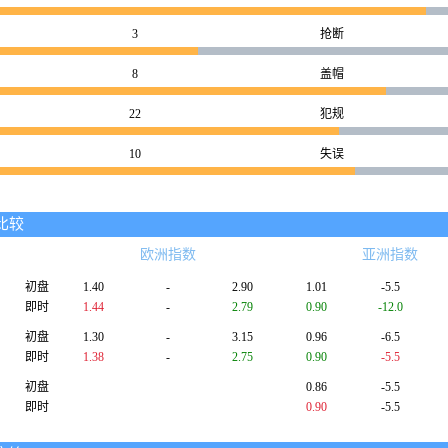
3
抢断
8
盖帽
22
犯规
10
失误
比较
欧洲指数
亚洲指数
初盘
1.40
-
2.90
1.01
-5.5
即时
1.44
-
2.79
0.90
-12.0
初盘
1.30
-
3.15
0.96
-6.5
即时
1.38
-
2.75
0.90
-5.5
初盘
0.86
-5.5
即时
0.90
-5.5