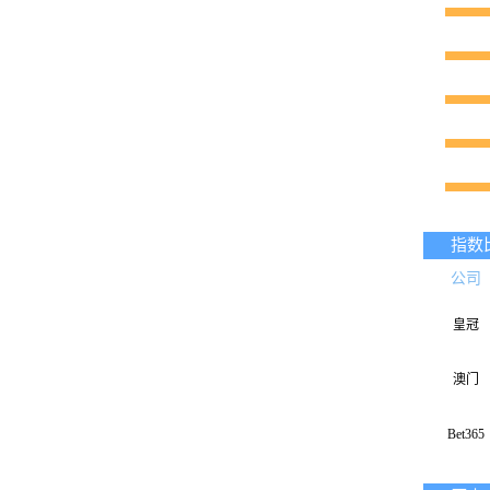
指数
公司
皇冠
澳门
Bet365