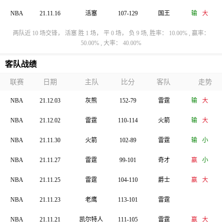
NBA
21.11.16
活塞
107-129
国王
输
大
两队近 10 场交锋， 活塞 胜 1 场， 平 0 场， 负 9 场, 胜率： 10.00% , 赢率：
50.00% , 大率： 40.00%
客队战绩
联赛
日期
主队
比分
客队
走势
NBA
21.12.03
灰熊
152-79
雷霆
输
大
NBA
21.12.02
雷霆
110-114
火箭
输
大
NBA
21.11.30
火箭
102-89
雷霆
输
小
NBA
21.11.27
雷霆
99-101
奇才
赢
小
NBA
21.11.25
雷霆
104-110
爵士
赢
大
NBA
21.11.23
老鹰
113-101
雷霆
NBA
21.11.21
凯尔特人
111-105
雷霆
赢
大