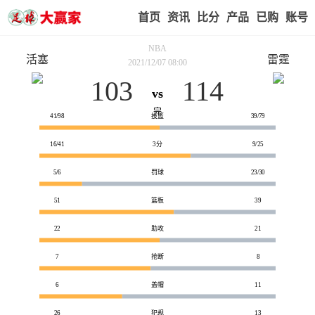
首页
赢家视点
赛事比分
实战版入口
我的业
NBA
活塞
雷霆
2021/12/07 08:00
103
114
vs
技术统计
完
41/98
投篮
39/79
16/41
3分
9/25
5/6
罚球
23/30
51
篮板
39
22
助攻
21
7
抢断
8
6
盖帽
11
26
犯规
13