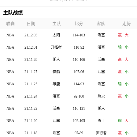
主队战绩
联赛
日期
主队
比分
客队
走势
NBA
21.12.03
太阳
114-103
活塞
赢
大
NBA
21.12.01
开拓者
110-92
活塞
输
小
NBA
21.11.29
湖人
110-106
活塞
赢
大
NBA
21.11.27
快船
107-96
活塞
赢
小
NBA
21.11.25
雄鹿
114-93
活塞
输
小
NBA
21.11.24
活塞
92-100
热火
赢
小
NBA
21.11.22
活塞
116-121
湖人
NBA
21.11.20
活塞
102-105
勇士
输
大
NBA
21.11.18
活塞
97-89
步行者
赢
小