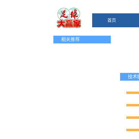
首页
相关推荐
技术