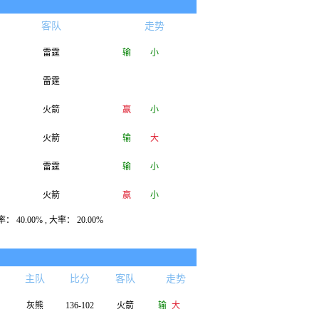
客队
走势
雷霆
输
小
雷霆
火箭
赢
小
火箭
输
大
雷霆
输
小
火箭
赢
小
 40.00% , 大率： 20.00%
雷霆
输
小
火箭
赢
小
主队
比分
客队
走势
火箭
赢
大
灰熊
136-102
火箭
输
大
雷霆
输
小