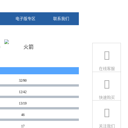
电子版专区
联系我们
9
火箭
在线客服
32/90
12/42
快速购买
13/19
46
关注我们
17