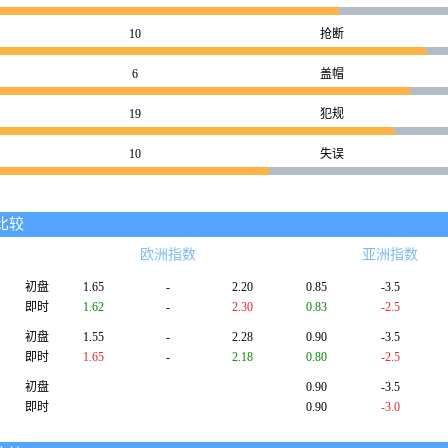
10
抢断
6
盖帽
19
犯规
10
失误
比较
欧洲指数
亚洲指数
初盘
1.65
-
2.20
0.85
-3.5
即时
1.62
-
2.30
0.83
-2.5
初盘
1.55
-
2.28
0.90
-3.5
即时
1.65
-
2.18
0.80
-2.5
初盘
0.90
-3.5
即时
0.90
-3.0