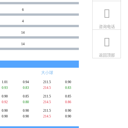
6
4
咨询电话
14
14
返回顶部
大小球
1.01
0.94
211.5
0.90
0.93
0.83
214.5
0.83
0.90
0.85
211.5
0.85
0.92
0.80
214.5
0.86
0.90
0.90
211.5
0.90
0.90
0.90
214.5
0.90