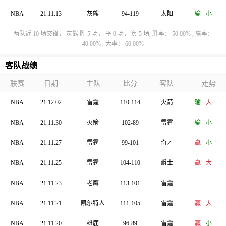
NBA
21.11.13
灰熊
94-119
太阳
输
小
两队近 10 场交锋， 灰熊 胜 5 场， 平 0 场， 负 5 场, 胜率： 50.00% , 赢率：
40.00% , 大率： 60.00%
客队战绩
联赛
日期
主队
比分
客队
走势
NBA
21.12.02
雷霆
110-114
火箭
输
大
NBA
21.11.30
火箭
102-89
雷霆
输
小
NBA
21.11.27
雷霆
99-101
奇才
赢
小
NBA
21.11.25
雷霆
104-110
爵士
赢
大
NBA
21.11.23
老鹰
113-101
雷霆
NBA
21.11.21
凯尔特人
111-105
雷霆
赢
大
NBA
21.11.20
雄鹿
96-89
雷霆
赢
小