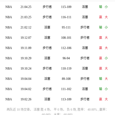
NBA
21.04.25
步行者
115-109
活塞
输
小
NBA
21.03.25
步行者
116-111
活塞
赢
大
NBA
21.02.12
活塞
95-111
步行者
输
小
NBA
19.12.07
活塞
108-101
步行者
赢
大
NBA
19.11.09
步行者
112-106
活塞
赢
大
NBA
19.10.29
活塞
96-94
步行者
赢
小
NBA
19.10.24
步行者
110-119
活塞
赢
大
NBA
19.04.04
活塞
89-108
步行者
输
大
NBA
19.04.02
步行者
111-102
活塞
输
小
NBA
19.02.26
活塞
113-109
步行者
赢
大
两队近 10 场交锋， 活塞 胜 4 场， 平 0 场， 负 6 场, 胜率： 40.00% , 赢率：
60.00% , 大率： 60.00%