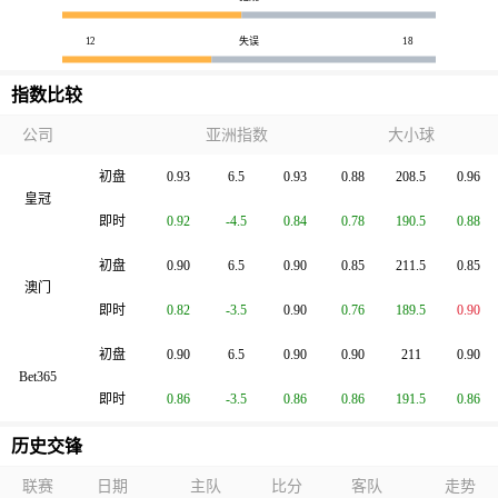
12
失误
18
指数比较
公司
亚洲指数
大小球
初盘
0.93
6.5
0.93
0.88
208.5
0.96
皇冠
即时
0.92
-4.5
0.84
0.78
190.5
0.88
初盘
0.90
6.5
0.90
0.85
211.5
0.85
澳门
即时
0.82
-3.5
0.90
0.76
189.5
0.90
初盘
0.90
6.5
0.90
0.90
211
0.90
Bet365
即时
0.86
-3.5
0.86
0.86
191.5
0.86
历史交锋
联赛
日期
主队
比分
客队
走势