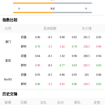
13
失误
13
指数比较
公司
亚洲指数
大小球
初盘
0.90
-8.5
0.90
0.85
201.5
0.85
澳门
即时
0.70
-3.5
1.02
0.70
236.5
0.96
初盘
0.84
-8.5
1.02
0.90
200.5
0.94
皇冠
即时
0.99
-8.5
0.77
0.83
202.5
0.83
初盘
0.95
-8.5
0.86
0.95
201
0.86
Bet365
即时
0.80
-3.5
0.95
0.90
236.5
0.83
历史交锋
联赛
日期
主队
比分
客队
走势