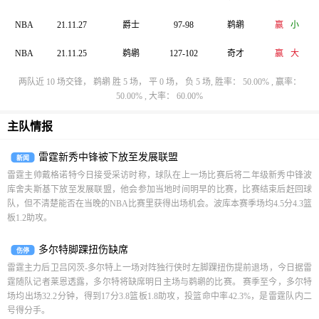
NBA
21.11.27
爵士
97-98
鹈鹕
赢
小
NBA
21.11.25
鹈鹕
127-102
奇才
赢
大
两队近 10 场交锋， 鹈鹕 胜 5 场， 平 0 场， 负 5 场, 胜率： 50.00% , 赢率：
50.00% , 大率： 60.00%
主队情报
雷霆新秀中锋被下放至发展联盟
新闻
雷霆主帅戴格诺特今日接受采访时称，球队在上一场比赛后将二年级新秀中锋波
库舍夫斯基下放至发展联盟，他会参加当地时间明早的比赛，比赛结束后赶回球
队，但不清楚能否在当晚的NBA比赛里获得出场机会。波库本赛季场均4.5分4.3篮
板1.2助攻。
多尔特脚踝扭伤缺席
伤停
雷霆主力后卫吕冈茨-多尔特上一场对阵独行侠时左脚踝扭伤提前退场，今日据雷
霆随队记者莱恩透露，多尔特将缺席明日主场与鹈鹕的比赛。 赛季至今，多尔特
场均出场32.2分钟，得到17分3.8篮板1.8助攻，投篮命中率42.3%，是雷霆队内二
号得分手。