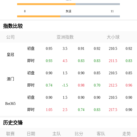
8
失误
11
指数比较
公司
亚洲指数
大小球
初盘
0.95
3.5
0.91
0.92
210.5
0.92
皇冠
即时
0.93
4.5
0.83
0.83
211.5
0.83
初盘
0.90
1.5
0.90
0.85
210.5
0.85
澳门
即时
0.74
-1.5
0.98
0.70
212.5
0.96
初盘
0.90
1.5
0.90
0.90
210.5
0.90
Bet365
即时
1.05
2.5
0.74
0.83
217.5
0.90
历史交锋
联赛
日期
主队
比分
客队
走势