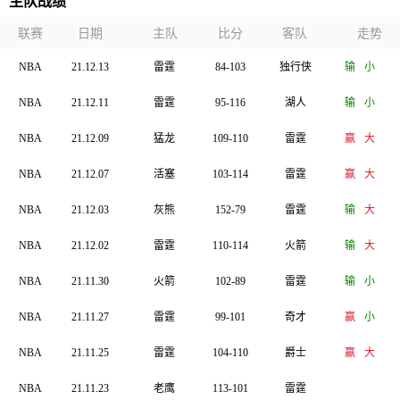
主队战绩
联赛
日期
主队
比分
客队
走势
NBA
21.12.13
雷霆
84-103
独行侠
输
小
NBA
21.12.11
雷霆
95-116
湖人
输
小
NBA
21.12.09
猛龙
109-110
雷霆
赢
大
NBA
21.12.07
活塞
103-114
雷霆
赢
大
NBA
21.12.03
灰熊
152-79
雷霆
输
大
NBA
21.12.02
雷霆
110-114
火箭
输
大
NBA
21.11.30
火箭
102-89
雷霆
输
小
NBA
21.11.27
雷霆
99-101
奇才
赢
小
NBA
21.11.25
雷霆
104-110
爵士
赢
大
NBA
21.11.23
老鹰
113-101
雷霆