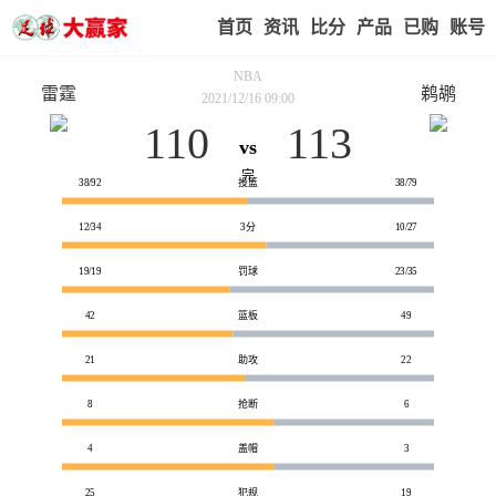
首页
赢家视点
赛事比分
实战版入口
我的业
NBA
雷霆
鹈鹕
2021/12/16 09:00
110
113
vs
技术统计
完
38/92
投篮
38/79
12/34
3分
10/27
19/19
罚球
23/35
42
篮板
49
21
助攻
22
8
抢断
6
4
盖帽
3
25
犯规
19