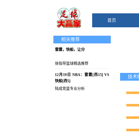
首页
相关推荐
雷霆，快船，让分
徐指导篮球精选推荐
12月19日 NBA：雷霆[西15] VS
技术
快船[西5]
陆成竞篮专业分析