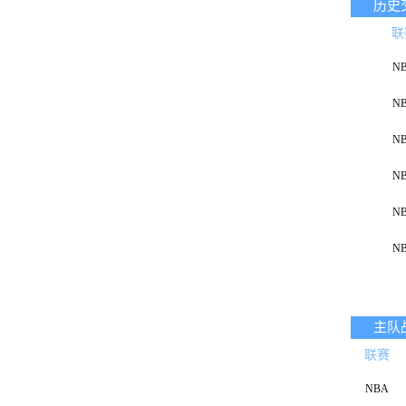
历史
联
N
N
N
N
N
N
N
N
主队
联赛
N
NBA
N