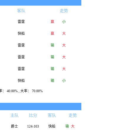
客队
走势
雷霆
赢
小
快船
赢
大
雷霆
输
大
雷霆
输
大
雷霆
输
大
快船
输
小
 40.00% , 大率： 70.00%
快船
赢
大
雷霆
赢
小
主队
比分
客队
走势
雷霆
输
大
爵士
124-103
快船
输
大
快船
输
大