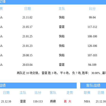
交锋
赛
日期
主队
比分
BA
21.11.02
快船
99-94
BA
21.05.17
雷霆
117-112
BA
21.01.25
快船
108-100
BA
21.01.23
快船
120-106
BA
20.08.15
快船
107-103
BA
20.03.04
雷霆
94-109
两队近 10 场交锋， 雷霆 胜 3 场， 平 0 场， 负 7 场, 胜率： 30.00% , 赢率：
BA
19.12.23
雷霆
118-112
BA
19.11.19
快船
90-88
战绩
客队战绩
日期
主队
比分
客队
走势
联赛
日期
BA
19.03.09
快船
118-110
21.12.16
雷霆
110-113
鹈鹕
赢
大
NBA
21.12.16
BA
18.12.16
雷霆
110-104