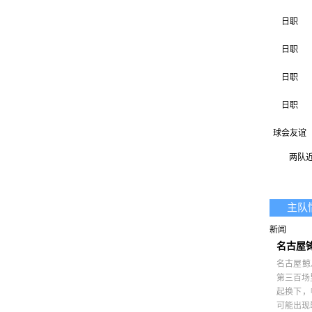
日职
日职
日职
日职
球会友谊
两队近 
日职
日职
主队
日职
新闻
名古屋
名古屋鲸
第三百场
起换下，
可能出现