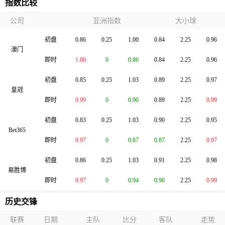
指数比较
公司
亚洲指数
大小球
初盘
0.86
0.25
1.00
0.84
2.25
0.96
澳门
即时
1.00
0
0.86
0.84
2.25
0.96
初盘
0.85
0.25
1.03
0.89
2.25
0.97
皇冠
即时
0.99
0
0.90
0.89
2.25
0.99
初盘
0.83
0.25
1.03
0.90
2.25
0.95
Bet365
即时
0.97
0
0.87
0.87
2.25
0.97
初盘
0.86
0.25
1.03
0.91
2.25
0.98
易胜博
即时
0.97
0
0.94
0.90
2.25
0.99
历史交锋
联赛
日期
主队
比分
客队
走势