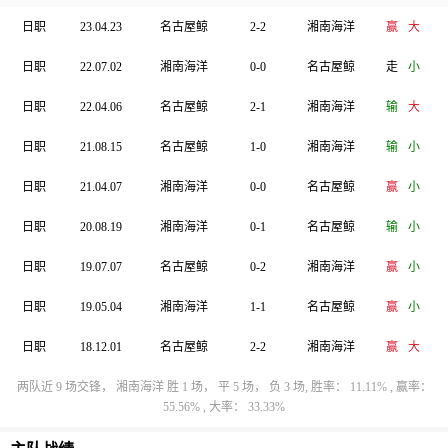
日职
23.04.23
名古屋鲸
2-2
湘南海洋
赢
大
日职
22.07.02
湘南海洋
0-0
名古屋鲸
走
小
日职
22.04.06
名古屋鲸
2-1
湘南海洋
输
大
日职
21.08.15
名古屋鲸
1-0
湘南海洋
输
小
日职
21.04.07
湘南海洋
0-0
名古屋鲸
赢
小
日职
20.08.19
湘南海洋
0-1
名古屋鲸
输
小
日职
19.07.07
名古屋鲸
0-2
湘南海洋
赢
小
日职
19.05.04
湘南海洋
1-1
名古屋鲸
赢
小
日职
18.12.01
名古屋鲸
2-2
湘南海洋
赢
大
两队近 9 场交锋， 湘南海洋 胜 1 场， 平 5 场， 负 3 场, 胜率： 11.11% , 赢率：
55.56% , 大率： 33.33%