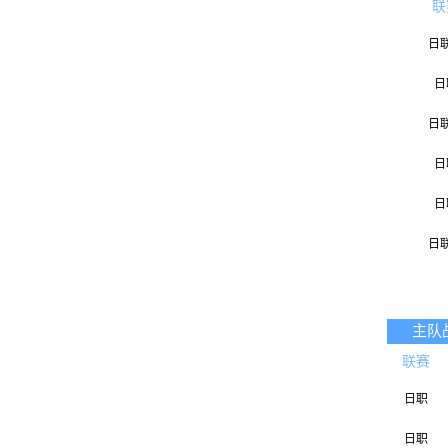
联
日
日
日
日
日
日
日
日
主队
联赛
日
日职
日职