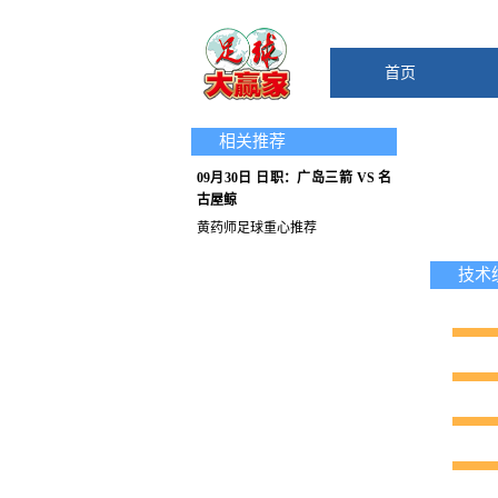
首页
相关推荐
09月30日 日职：广岛三箭 VS 名
古屋鲸
黄药师足球重心推荐
技术