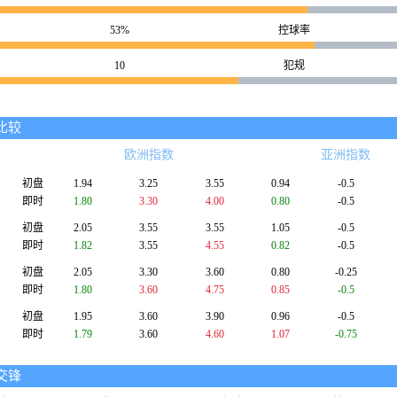
53%
控球率
10
犯规
比较
欧洲指数
亚洲指数
初盘
1.94
3.25
3.55
0.94
-0.5
即时
1.80
3.30
4.00
0.80
-0.5
初盘
2.05
3.55
3.55
1.05
-0.5
即时
1.82
3.55
4.55
0.82
-0.5
初盘
2.05
3.30
3.60
0.80
-0.25
即时
1.80
3.60
4.75
0.85
-0.5
初盘
1.95
3.60
3.90
0.96
-0.5
即时
1.79
3.60
4.60
1.07
-0.75
交锋