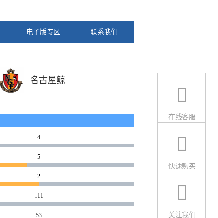
电子版专区
联系我们
名古屋鲸
在线客服
4
5
快速购买
2
111
关注我们
53