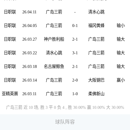
日职联
26.04.11
广岛三箭
-
清水心跳
日职联
26.04.05
广岛三箭
0-1
福冈黄蜂
输
小
日职联
26.03.27
神户胜利船
2-1
广岛三箭
输
大
日职联
26.03.22
清水心跳
3-1
广岛三箭
输
大
日职联
26.03.18
名古屋鲸鱼
2-1
广岛三箭
输
大
日职联
26.03.14
广岛三箭
2-0
大阪钢巴
赢
小
亚精英赛
26.03.11
广岛三箭
1-0
柔佛新山
广岛三箭 近 10 场, 胜 3 平 0 负 4 , 胜 30.00% 赢 10.00% 大 30.00%
球队阵容