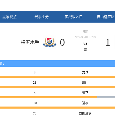
赢家视点
赛事比分
实战版入口
自由选专区
日职
2024/03/01 18:00
0
1
横滨水手
vs
完
统计
8
角球
21
射门
5
射正
160
进攻
76
危险进攻