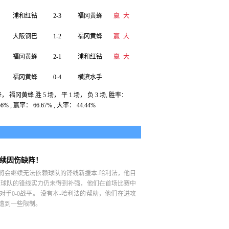
浦和红钻
2-3
福冈黄蜂
赢
大
大阪钢巴
1-2
福冈黄蜂
赢
大
福冈黄蜂
2-1
浦和红钻
赢
大
福冈黄蜂
0-4
横滨水手
， 福冈黄蜂 胜 5 场， 平 1 场， 负 3 场, 胜率：
川崎前锋
4-2
福冈黄蜂
56% , 赢率： 66.67% , 大率： 44.44%
名古屋鲸
0-1
福冈黄蜂
赢
小
福冈黄蜂
1-0
名古屋鲸
赢
小
续因伤缺阵！
将会继续无法依赖球队的锋线新援本-哈利法，他目
 球队的锋线实力仍未得到补强，他们在首场比赛中
对手0-0战平。 没有本-哈利法的帮助，他们在进攻
遭到一些限制。