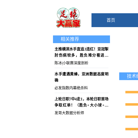
首页
相关推荐
主推横滨水手直追3连红！亚冠掣
肘伤病较多，胜负难分看进球
（送胜负）
陈冰|小联赛深度剖析
水手遭遇黄蜂，亚洲数据态度明
技术
确
必发指数内幕绝杀料
上轮日职7中4走1，本轮日职首场
争取红单！（胜负+大小球+比
分）
发哥大数据分析师