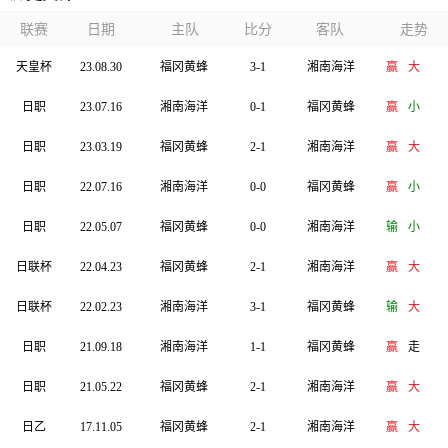
联赛
日期
主队
比分
客队
走势
天皇杯
23.08.30
福冈黄蜂
3-1
湘南海洋
赢
大
日职
23.07.16
湘南海洋
0-1
福冈黄蜂
赢
小
日职
23.03.19
福冈黄蜂
2-1
湘南海洋
赢
大
日职
22.07.16
湘南海洋
0-0
福冈黄蜂
赢
小
日职
22.05.07
福冈黄蜂
0-0
湘南海洋
输
小
日联杯
22.04.23
福冈黄蜂
2-1
湘南海洋
赢
大
日联杯
22.02.23
湘南海洋
3-1
福冈黄蜂
输
大
日职
21.09.18
湘南海洋
1-1
福冈黄蜂
赢
走
日职
21.05.22
福冈黄蜂
2-1
湘南海洋
赢
大
日乙
17.11.05
福冈黄蜂
2-1
湘南海洋
赢
大