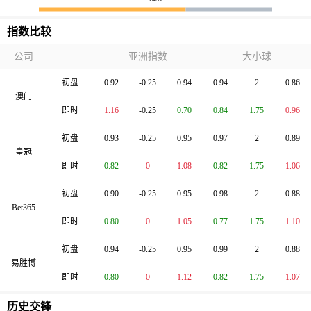
指数比较
公司
亚洲指数
大小球
初盘
0.92
-0.25
0.94
0.94
2
0.86
澳门
即时
1.16
-0.25
0.70
0.84
1.75
0.96
初盘
0.93
-0.25
0.95
0.97
2
0.89
皇冠
即时
0.82
0
1.08
0.82
1.75
1.06
初盘
0.90
-0.25
0.95
0.98
2
0.88
Bet365
即时
0.80
0
1.05
0.77
1.75
1.10
初盘
0.94
-0.25
0.95
0.99
2
0.88
易胜博
即时
0.80
0
1.12
0.82
1.75
1.07
历史交锋