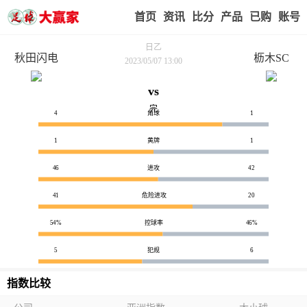
首页
赢家视点
赛事比分
实战版入口
我的业
日乙
秋田闪电
枥木SC
2023/05/07 13:00
vs
技术统计
完
4
角球
1
1
黄牌
1
46
进攻
42
41
危险进攻
20
54%
控球率
46%
5
犯规
6
指数比较