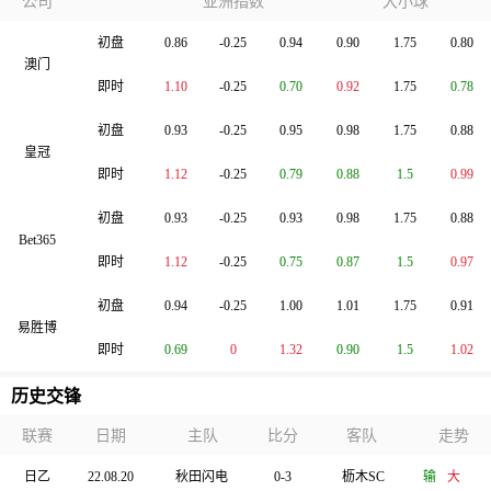
公司
亚洲指数
大小球
初盘
0.86
-0.25
0.94
0.90
1.75
0.80
澳门
即时
1.10
-0.25
0.70
0.92
1.75
0.78
初盘
0.93
-0.25
0.95
0.98
1.75
0.88
皇冠
即时
1.12
-0.25
0.79
0.88
1.5
0.99
初盘
0.93
-0.25
0.93
0.98
1.75
0.88
Bet365
即时
1.12
-0.25
0.75
0.87
1.5
0.97
初盘
0.94
-0.25
1.00
1.01
1.75
0.91
易胜博
即时
0.69
0
1.32
0.90
1.5
1.02
历史交锋
联赛
日期
主队
比分
客队
走势
日乙
22.08.20
秋田闪电
0-3
枥木SC
输
大