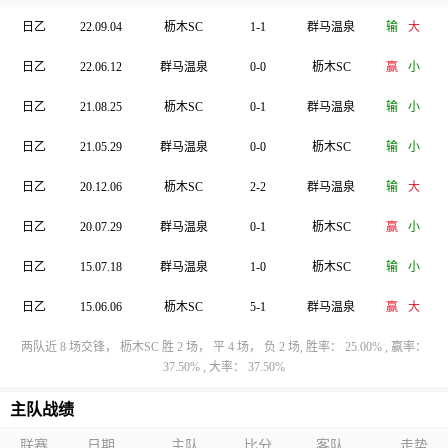
日乙
22.09.04
枥木SC
1-1
群马温泉
输
大
日乙
22.06.12
群马温泉
0-0
枥木SC
赢
小
日乙
21.08.25
枥木SC
0-1
群马温泉
输
小
日乙
21.05.29
群马温泉
0-0
枥木SC
输
小
日乙
20.12.06
枥木SC
2-2
群马温泉
输
大
日乙
20.07.29
群马温泉
0-1
枥木SC
赢
小
日乙
15.07.18
群马温泉
1-0
枥木SC
输
小
日乙
15.06.06
枥木SC
5-1
群马温泉
赢
大
两队近 8 场交锋， 枥木SC 胜 2 场， 平 4 场， 负 2 场, 胜率： 25.00% , 赢率：
37.50% , 大率： 37.50%
主队战绩
联赛
日期
主队
比分
客队
走势