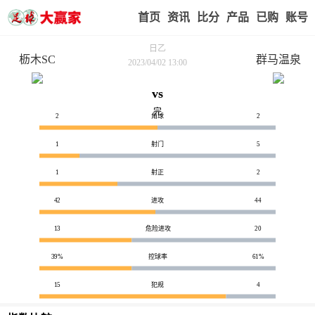
首页
赢家视点
赛事比分
实战版入口
我的业
日乙
枥木SC
群马温泉
2023/04/02 13:00
vs
技术统计
完
2
角球
2
1
射门
5
1
射正
2
42
进攻
44
13
危险进攻
20
39%
控球率
61%
15
犯规
4