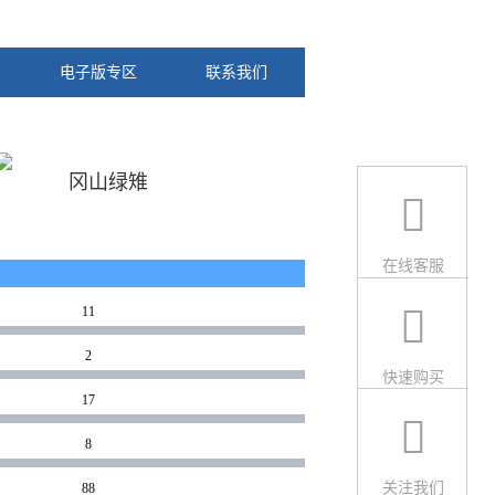
电子版专区
联系我们
冈山绿雉
在线客服
11
2
快速购买
17
8
关注我们
88