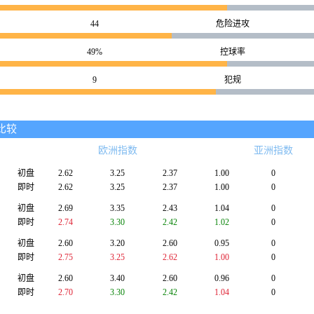
44
危险进攻
49%
控球率
9
犯规
比较
欧洲指数
亚洲指数
初盘
2.62
3.25
2.37
1.00
0
即时
2.62
3.25
2.37
1.00
0
初盘
2.69
3.35
2.43
1.04
0
即时
2.74
3.30
2.42
1.02
0
初盘
2.60
3.20
2.60
0.95
0
即时
2.75
3.25
2.62
1.00
0
初盘
2.60
3.40
2.60
0.96
0
即时
2.70
3.30
2.42
1.04
0