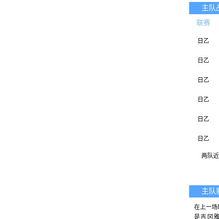
主队
联赛
日乙
日乙
日乙
日乙
日乙
日乙
两队近 
日乙
日乙
主队
日乙
在上一场
是吉冈雅
日乙