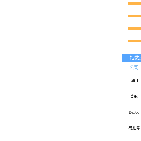
指数
公司
澳门
皇冠
Bet365
易胜博