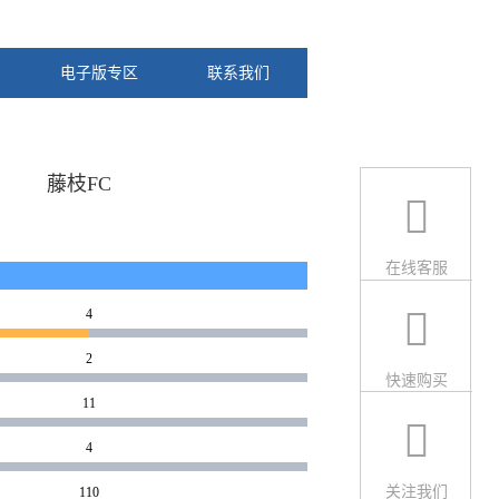
电子版专区
联系我们
藤枝FC
在线客服
4
2
快速购买
11
4
关注我们
110