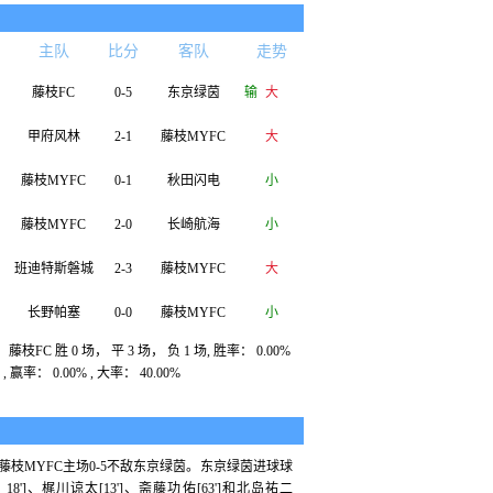
主队
比分
客队
走势
藤枝FC
0-5
东京绿茵
输
大
甲府风林
2-1
藤枝MYFC
大
藤枝MYFC
0-1
秋田闪电
小
藤枝MYFC
2-0
长崎航海
小
班迪特斯磐城
2-3
藤枝MYFC
大
长野帕塞
0-0
藤枝MYFC
小
藤枝FC 胜 0 场， 平 3 场， 负 1 场, 胜率： 0.00%
藤枝MYFC
3-1
福岛联
大
, 赢率： 0.00% , 大率： 40.00%
今治FC
1-0
藤枝MYFC
小
鸟取希望
1-1
藤枝MYFC
小
藤枝MYFC主场0-5不敌东京绿茵。东京绿茵进球球
18']、梶川谅太[13']、斋藤功佑[63']和北岛祐二
藤枝MYFC
1-1
特格瓦嘉洛宫崎
小