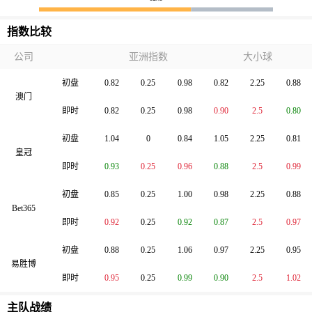
指数比较
公司
亚洲指数
大小球
初盘
0.82
0.25
0.98
0.82
2.25
0.88
澳门
即时
0.82
0.25
0.98
0.90
2.5
0.80
初盘
1.04
0
0.84
1.05
2.25
0.81
皇冠
即时
0.93
0.25
0.96
0.88
2.5
0.99
初盘
0.85
0.25
1.00
0.98
2.25
0.88
Bet365
即时
0.92
0.25
0.92
0.87
2.5
0.97
初盘
0.88
0.25
1.06
0.97
2.25
0.95
易胜博
即时
0.95
0.25
0.99
0.90
2.5
1.02
主队战绩