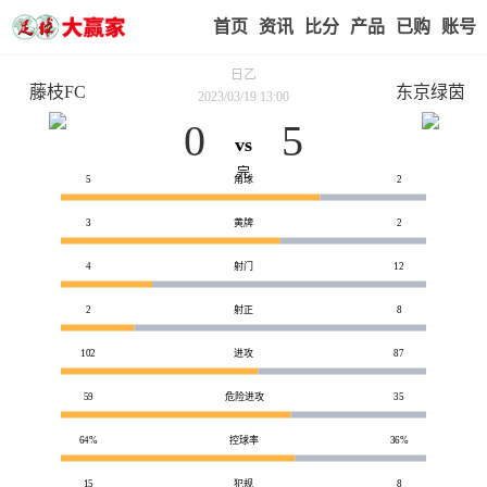
首页
赢家视点
赛事比分
实战版入口
我的业
日乙
藤枝FC
东京绿茵
2023/03/19 13:00
0
5
vs
技术统计
完
5
角球
2
3
黄牌
2
4
射门
12
2
射正
8
102
进攻
87
59
危险进攻
35
64%
控球率
36%
15
犯规
8