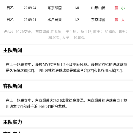
日乙
22.09.24
东京绿茵
1-0
山形山神
赢
小
日乙
22.09.21
水户蜀葵
1-2
东京绿茵
赢
大
两队近 10 场交锋， 东京绿茵 胜 8 场， 平 1 场， 负 1 场, 胜率： 80.00% , 赢率：
80.00% , 大率： 10.00%
主队新闻
在上一场联赛中，藤枝MYFC主场1-2不敌甲府风林。藤枝MYFC的进球球员
是久保藤次郎[63']，甲府风林的进球球员是武富孝介[37']和长谷川元希[71']。
客队新闻
在上一场联赛中，东京绿茵客场2-0击败德岛漩涡。东京绿茵的进球来自于梶
川谅太[77']和对手浜下瑛[51']的乌龙球。
主队实力