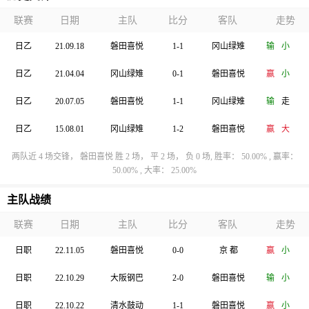
联赛
日期
主队
比分
客队
走势
日乙
21.09.18
磐田喜悦
1-1
冈山绿雉
输
小
日乙
21.04.04
冈山绿雉
0-1
磐田喜悦
赢
小
日乙
20.07.05
磐田喜悦
1-1
冈山绿雉
输
走
日乙
15.08.01
冈山绿雉
1-2
磐田喜悦
赢
大
两队近 4 场交锋， 磐田喜悦 胜 2 场， 平 2 场， 负 0 场, 胜率： 50.00% , 赢率：
50.00% , 大率： 25.00%
主队战绩
联赛
日期
主队
比分
客队
走势
日职
22.11.05
磐田喜悦
0-0
京 都
赢
小
日职
22.10.29
大阪钢巴
2-0
磐田喜悦
输
小
日职
22.10.22
清水鼓动
1-1
磐田喜悦
赢
小