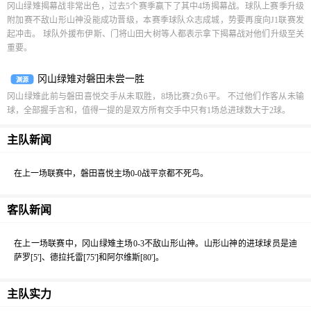
冈山绿雉揭幕战非常出色，过去5个赛季赢下了其中4场揭幕战。球队上赛季升级
附加赛不敌山形山神没能成功晋级，本赛季球队众志成城，势要再度向J1联赛发
起冲击。 球队外援布伊斯、门将山田大树等人都表示拿下揭幕战对他们升级至关
重要。
冈山绿雉对磐田未尝一胜
渊源
冈山绿雉此前与磐田喜悦交手从未取胜，8场比赛2负6平。 不过他们作客从未输
球，全部握手言和，值得一提的是双方所有交手中只有1场总进球数大于2球。
主队新闻
在上一场联赛中，磐田喜悦主场0-0战平京都不死鸟。
客队新闻
在上一场联赛中，冈山绿雉主场0-3不敌山形山神。山形山神的进球球员是迪
萨罗[5']、德拉托雷[75']和阿尔维斯[80']。
主队实力