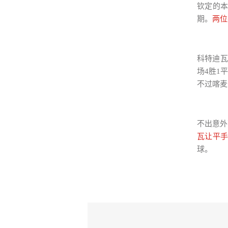
钦定的本
期。
两位
科特迪瓦
场4胜1
不过喀麦
不出意外
瓦让平手
球。