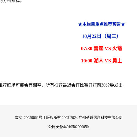
的分析推荐。
★本栏目重点推荐预告
★
10月22日（周三）
07:30 雷霆 VS 火箭
10:00 湖人 VS 勇士
推荐临场可能会有调整，所有推荐最迟会在比赛开打前30分钟发出。
粤B2-20050062号-1
版权所有 2005-2024 广州劲球信息科技有限公司
公网安备44010502000050