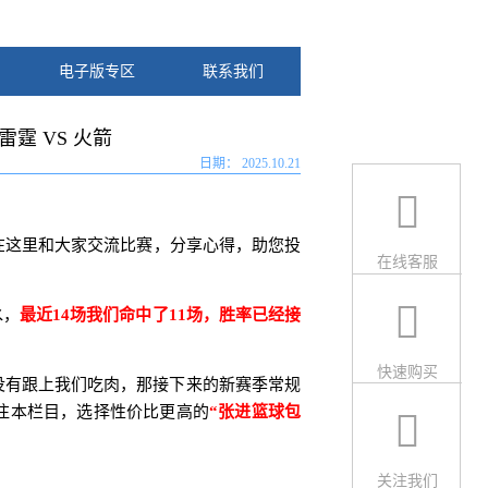
电子版专区
联系我们
霆 VS 火箭
2025.10.21
在这里和大家交流比赛，分享心得，助您投
在线客服
水，
最近14场我们命中了11场，胜率已经接
快速购买
没有跟上我们吃肉，那接下来的新赛季常规
注本栏目，选择性价比更高的
“张进篮球包
关注我们