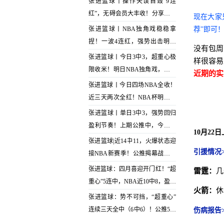
张进篮球丨操作失误自毁“9连
红”，无碍会员大丰收！分享：快
现在大家
船 VS 太阳
张进篮球丨NBA独角戏稳稳拿
荐”即可
捏！一波4连红，强势出击明日
没有包周
NBA杯！分享：魔术 VS 凯尔特
张进篮球丨今日3中3，超重心极
样很容易
人
限收米！明日NBA独角戏，快船
近期的实
沉沦不可避免？公推欧冠
张进篮球丨今日四场NBA全收！
近三天两次全红！NBA杯明日开
幕，分享：公牛 VS 尼克斯
张进篮球丨单日3中3，强势回归
盈利节奏！上期公推中，今日再
10月22日
送：公牛 VS国王
张进篮球|近14中11，火爆状态迎
引援情况>
接NBA新赛季！公推揭幕战：雷
霆 VS 火箭
张进篮球：四月喜迎开门红！“超
雷霆：
几
重心”5连中，NBA近10中8，盈利
火箭：
休
强劲，包周走起！分享老鹰VS开
张进篮球：势不可挡，“超重心”
拓者
连续三天全中（6中6）！公推5连
伤病报告>
红被断稍显遗憾，送上好料全力