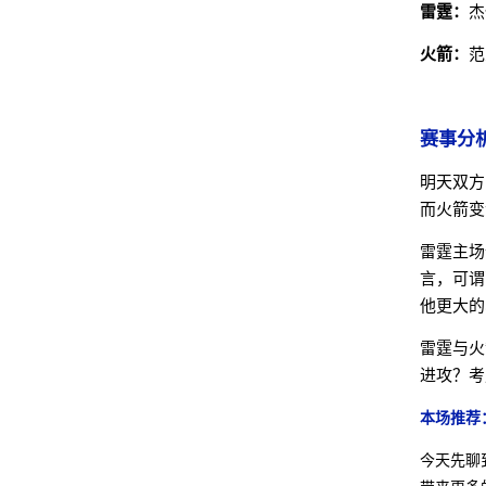
雷霆：
杰
反弹！
火箭：
范
赛事分析
明天双方
而火箭变
雷霆主场
言，可谓
他更大的
雷霆与火
进攻？考
本场推荐
今天先聊