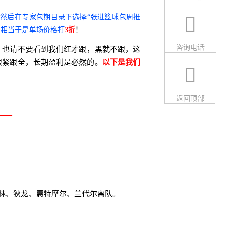
，然后在专家包期目录下选择“张进篮球包周推
，相当于是单场价格打
3折
！
咨询电话
，也请不要看到我们红才跟，黑就不跟，这
跟紧跟全，长期盈利是必然的。
以下是我们
返回顶部
——
；
格林、狄龙、惠特摩尔、兰代尔离队。