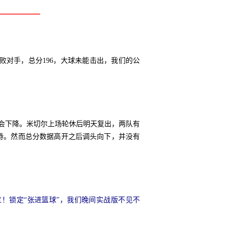
————
0击败对手，总分196，大球未能击出，我们的公
会下降。米切尔上场轮休后明天复出，两队有
期待。然而总分数据高开之后调头向下，并没有
过！锁定“张进篮球”，我们晚间实战版不见不