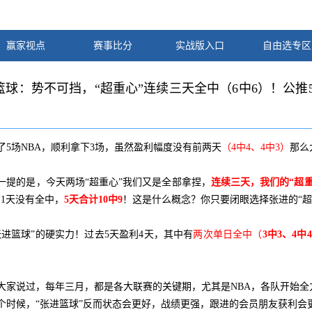
赢家视点
赛事比分
实战版入口
自由选专区
篮球：势不可挡，“超重心”连续三天全中（6中6）！公
！
了5场NBA，顺利拿下3场，虽然盈利幅度没有前两天
（4中4、4中3）
那么
一提的是，今天两场“超重心”我们又是全部拿捏，
连续三天，我们的“超重
有1天没有全中，
5天合计10中9
！这是什么概念？你只要闭眼选择张进的“超
张进篮球”的硬实力！过去5天盈利4天，其中有
两次单日全中（
3中3、4中4
大家说过，每年三月，都是各大联赛的关键期，尤其是NBA，各队开始
个时候，“张进篮球”反而状态会更好，战绩更强，跟进的会员朋友获利会