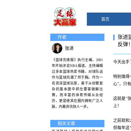
首页
张进
作者
反弹
张进
《篮球先锋报》执行主编，2001
今天出手
年开始涉足NBA报道，主持编辑
过多本篮球热卖书籍，对球队运
特别值得
作与篮球风潮了然于胸。作为一
名资深篮球玩家，善于从纷繁复
心”，只
杂的基本面中抓住要害破解比
赛。而丰富的体育传媒从业经
这就是“
历，更是使其在圈内拥有广泛人
上！
脉，内幕资讯快人一步。
之前就和
相关文章
但每年这