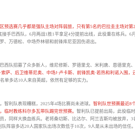
区预选赛几乎都是强队主场对阵弱旅，只有第5名的巴拉圭主场对第
底接手巴西队，6月两战1胜1平拿足4分提前出线，此役重在练兵。6
罗、万德松、中场乔林顿和前锋库尼亚因伤退出。
巴西队招募了众多新人，维尼修斯、罗德里戈、米利唐、恩德里克
·索萨、后卫维蒂尼奥、中场J·卢卡斯、前锋凯奥·若热和利诺入围，
人名单多达10人来自英超，依然有足够的实力。
，智利队表现糟糕，2025年4场比赛尚未进球。
智利队世预赛最近8
，临时教练科尔多瓦带队踢完世预赛。
智利队已提前出局，此役临时
员，同样大换血练兵。老将桑切斯、比达尔、阿兰吉斯均被放弃，3
利队阵容多达20人国家队出场次数低于10次，9人是从未出场的信任