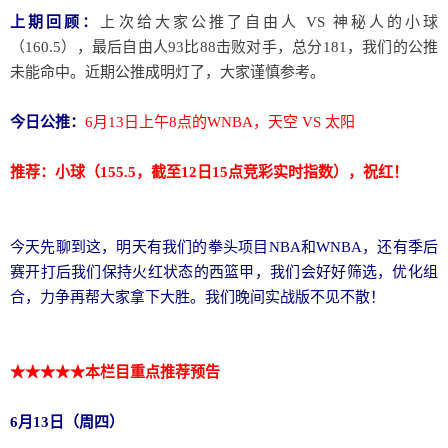
上期回顾：
上次给大家公推了自由人 VS 神秘人的小球
（160.5），最后自由人93比88击败对手，总分181，我们的公推
未能命中。近期公推成明灯了，大家谨慎参考。
今日公推：
6月13日上午8点的WNBA，天空 VS 太阳
推荐：小球（155.5，截至12日15点竞彩实时指数），祝红！
今天先聊到这，明天有我们的拳头项目NBA和WNBA，还有季后
赛开打后我们保持火红状态的西篮甲，我们会好好筛选，优化组
合，力争再帮大家拿下大胜。我们晚间实战版不见不散！
★★★★★本栏目重点推荐预告
6月13日（周四）