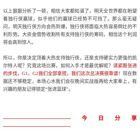
以上狠狠分析了一顿，相信大家都知道了，明天全世界都在盼望
着独行侠赢球，似乎他们的赢球已经势不可挡了。那么毫无疑
问，明天独行侠方向会热到爆，独行侠将面临大热容易倒灶的不
利形势。大资金借势收割所有支持独行侠的筹码，相信这个利润
将会高到惊人。
所以，你是决定顶着大热支持独行侠，还是支持硬实力更强的凯
尔特人呢？究竟这场比赛，如何入手才是最优解呢？
请紧跟张进
的步伐，G1、G2我们全部拿捏，我们这次总决赛很靠谱！
现在数
据还不够稳定，本场心水我们会在晚间实战版再给大家奉上，有
兴趣的朋友记得锁定“张进篮球”。
————————————今日分享
————————————