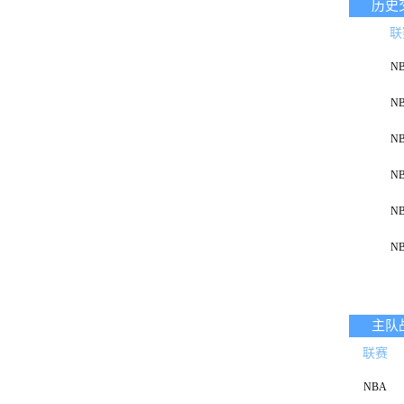
历史
联
N
N
N
N
N
N
N
N
主队
联赛
N
NBA
N