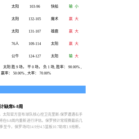
太阳
103-96
快船
输
小
太阳
132-105
魔术
赢
大
太阳
131-107
雄鹿
赢
大
76人
109-114
太阳
赢
大
公牛
124-127
太阳
输
大
太阳 胜 9 场， 平 0 场， 负 1 场, 胜率： 90.00% ,
奇才
80-95
太阳
赢
小
赢率： 50.00% , 大率： 70.00%
老鹰
124-115
太阳
输
大
太阳
121-111
篮网
赢
大
太阳
115-110
马刺
输
小
缺席6-8周
，太阳官方宣布球队核心控卫克里斯-保罗遭遇右手
将在6-8周内重新进行评估。保罗预计常规赛最后几
今，保罗场均14.9分4.5篮板10.7助攻1.9抢断，