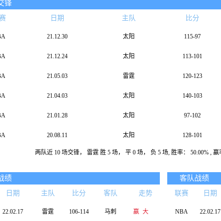
交锋
赛
日期
主队
比分
BA
21.12.30
太阳
115-97
BA
21.12.24
太阳
113-101
BA
21.05.03
雷霆
120-123
BA
21.04.03
太阳
140-103
BA
21.01.28
太阳
97-102
BA
20.08.11
太阳
128-101
两队近 10 场交锋， 雷霆 胜 5 场， 平 0 场， 负 5 场, 胜率： 50.00% , 赢率：
BA
20.02.01
太阳
107-111
BA
19.12.21
雷霆
126-108
战绩
客队战绩
日期
主队
比分
客队
走势
联赛
日期
BA
18.12.29
太阳
102-118
22.02.17
雷霆
106-114
马刺
赢
大
NBA
22.02.17
BA
18.11.18
太阳
100-110