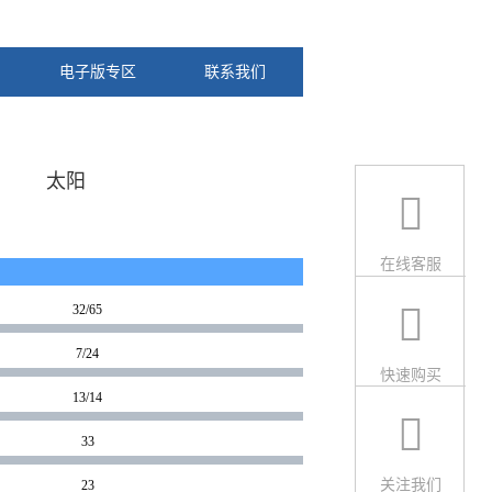
电子版专区
联系我们
太阳
在线客服
32/65
7/24
快速购买
13/14
33
关注我们
23