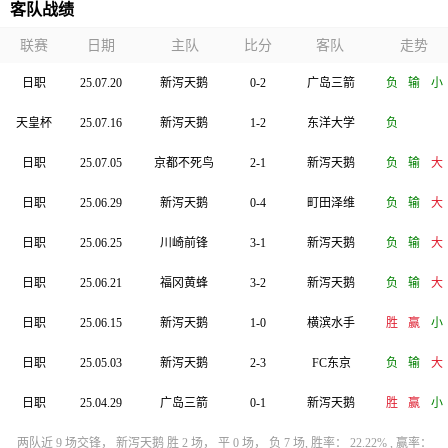
客队战绩
联赛
日期
主队
比分
客队
走势
日职
25.07.20
新泻天鹅
0-2
广岛三箭
负
输
小
天皇杯
25.07.16
新泻天鹅
1-2
东洋大学
负
日职
25.07.05
京都不死鸟
2-1
新泻天鹅
负
输
大
日职
25.06.29
新泻天鹅
0-4
町田泽维
负
输
大
日职
25.06.25
川崎前锋
3-1
新泻天鹅
负
输
大
日职
25.06.21
福冈黄蜂
3-2
新泻天鹅
负
输
大
日职
25.06.15
新泻天鹅
1-0
横滨水手
胜
赢
小
日职
25.05.03
新泻天鹅
2-3
FC东京
负
输
大
日职
25.04.29
广岛三箭
0-1
新泻天鹅
胜
赢
小
两队近 9 场交锋， 新泻天鹅 胜 2 场， 平 0 场， 负 7 场, 胜率： 22.22% , 赢率：