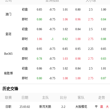
公司
亚洲指数
大小球
初盘
0.85
-0.75
1.01
0.80
2.5
1.00
澳门
即时
0.80
-0.75
1.06
0.96
2.75
0.84
初盘
0.86
-0.75
1.02
0.84
2.5
1.02
皇冠
即时
1.06
-1
0.82
1.00
2.75
0.88
初盘
0.95
-0.75
0.85
0.95
2.25
0.85
Bet365
即时
0.78
-0.75
1.03
0.98
2.75
0.83
初盘
0.86
-0.75
1.02
0.84
2.5
1.01
易胜博
即时
0.80
-0.75
1.08
1.00
2.75
0.87
历史交锋
联赛
日期
主队
比分
客队
走势
日职
25.03.02
新泻天鹅
2-2
大阪樱花
平
赢
大