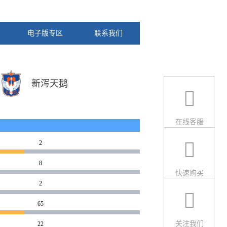
电子版专区
联系我们
新泻天鹅
在线客服
2
8
快速购买
2
65
关注我们
22