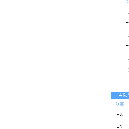
联
日
日
日
日
日
日
日
日
主队
联赛
日
日职
日
日职