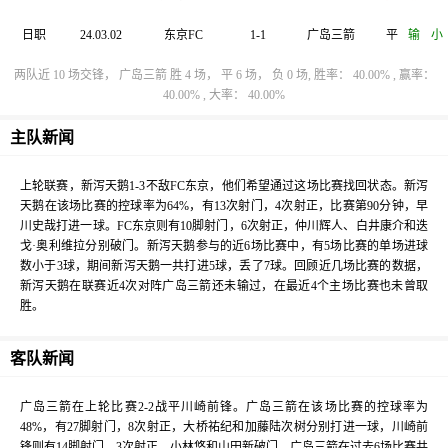
日职
24.03.02
东京FC
1-1
广岛三箭
平
输
小
两队近 10 场交锋， 广岛三箭 胜 4 场， 平 6 场， 负 0 场, 胜率： 40.00% , 赢率：
40.00% , 大率： 40.00%
主队新闻
上轮联赛，新泻天鹅1-3不敌FC东京，他们希望通过这场比赛找回状态。新泻
天鹅在该场比赛的控球率为64%，有13次射门，4次射正，比赛第90分钟，早
川史哉打进一球。FC东京则有10脚射门，6次射正，仲川辉人、白井康介和迭
戈·奥利维拉分别破门。新泻天鹅参与的近6场比赛中，有5场比赛的单场进球
数小于3球，期间新泻天鹅一共打进5球，丢了7球。回顾近几场比赛的数据，
新泻天鹅在联赛近4次对阵广岛三箭还未输过，在最近4个主场比赛也未曾取
胜。
客队新闻
广岛三箭在上轮比赛2-2战平川崎前锋。广岛三箭在该场比赛的控球率为
48%，有27脚射门，8次射正，大桥祐纪和加藤陆次树分别打进一球，川崎前
锋则有14脚射门，3次射正。小林悠和山田新破门。广岛三箭在过去6场比赛共