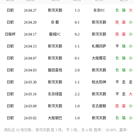
日职
24.04.27
新泻天鹅
1-3
东京FC
负
输
大
日职
24.04.20
京 都
0-1
新泻天鹅
胜
赢
小
日联杯
24.04.17
磐城FC
0-2
新泻天鹅
胜
赢
小
日职
24.04.13
新泻天鹅
1-1
札幌冈萨
平
输
小
日职
24.04.07
新泻天鹅
0-1
大阪樱花
负
输
小
日职
24.04.03
磐田喜悦
2-0
新泻天鹅
负
输
小
日职
24.03.30
新泻天鹅
1-1
柏太阳神
平
走
走
日职
24.03.16
东京绿茵
2-2
新泻天鹅
平
走
大
日职
24.03.09
新泻天鹅
1-0
名古屋鲸
胜
赢
小
日职
24.03.02
大阪钢巴
1-0
新泻天鹅
负
输
小
两队近 10 场交锋， 新泻天鹅 胜 3 场， 平 3 场， 负 4 场, 胜率： 30.00% , 赢率：