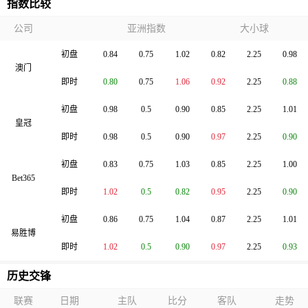
指数比较
公司
亚洲指数
大小球
初盘
0.84
0.75
1.02
0.82
2.25
0.98
澳门
即时
0.80
0.75
1.06
0.92
2.25
0.88
初盘
0.98
0.5
0.90
0.85
2.25
1.01
皇冠
即时
0.98
0.5
0.90
0.97
2.25
0.90
初盘
0.83
0.75
1.03
0.85
2.25
1.00
Bet365
即时
1.02
0.5
0.82
0.95
2.25
0.90
初盘
0.86
0.75
1.04
0.87
2.25
1.01
易胜博
即时
1.02
0.5
0.90
0.97
2.25
0.93
历史交锋
联赛
日期
主队
比分
客队
走势