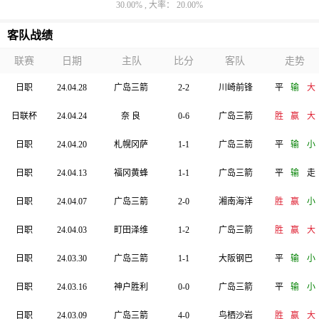
30.00% , 大率： 20.00%
客队战绩
联赛
日期
主队
比分
客队
走势
日职
24.04.28
广岛三箭
2-2
川崎前锋
平
输
大
日联杯
24.04.24
奈 良
0-6
广岛三箭
胜
赢
大
日职
24.04.20
札幌冈萨
1-1
广岛三箭
平
输
小
日职
24.04.13
福冈黄蜂
1-1
广岛三箭
平
输
走
日职
24.04.07
广岛三箭
2-0
湘南海洋
胜
赢
小
日职
24.04.03
町田泽维
1-2
广岛三箭
胜
赢
大
日职
24.03.30
广岛三箭
1-1
大阪钢巴
平
输
小
日职
24.03.16
神户胜利
0-0
广岛三箭
平
输
小
日职
24.03.09
广岛三箭
4-0
鸟栖沙岩
胜
赢
大