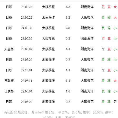
日职
25.02.22
大阪樱花
1-2
湘南海洋
胜
赢
大
日职
24.09.22
湘南海洋
1-2
大阪樱花
负
输
大
日职
24.03.30
大阪樱花
2-0
湘南海洋
负
输
小
日职
23.09.30
大阪樱花
0-2
湘南海洋
胜
赢
小
天皇杯
23.08.02
大阪樱花
1-1
湘南海洋
平
赢
小
日职
23.05.20
湘南海洋
0-2
大阪樱花
负
输
小
日职
22.10.01
大阪樱花
1-1
湘南海洋
平
赢
小
日联杯
22.06.11
湘南海洋
1-4
大阪樱花
负
输
大
日联杯
22.06.04
大阪樱花
1-0
湘南海洋
负
输
小
日职
22.05.29
湘南海洋
0-2
大阪樱花
负
输
走
两队近 10 场交锋， 湘南海洋 胜 2 场， 平 2 场， 负 6 场, 胜率： 20.00% , 赢率：
40.00% , 大率： 30.00%