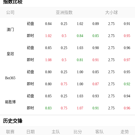
指数比较
公司
亚洲指数
大小球
初盘
0.84
0.25
1.02
0.89
2.75
0.91
澳门
即时
1.02
0.5
0.84
0.85
2.75
0.95
初盘
0.85
0.25
1.03
0.90
2.75
0.96
皇冠
即时
1.08
0.5
0.81
0.91
2.75
0.97
初盘
0.80
0.25
1.00
0.85
2.75
0.95
Bet365
即时
0.80
0.75
1.00
0.87
2.75
0.92
初盘
0.85
0.25
1.03
0.93
2.75
0.94
易胜博
即时
0.83
0.75
1.07
0.91
2.75
0.96
历史交锋
联赛
日期
主队
比分
客队
走势