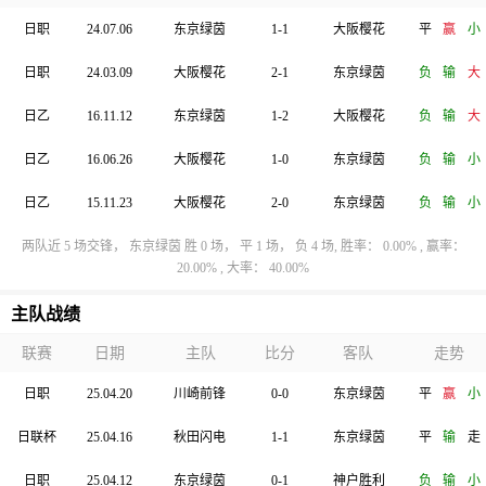
日职
24.07.06
东京绿茵
1-1
大阪樱花
平
赢
小
日职
24.03.09
大阪樱花
2-1
东京绿茵
负
输
大
日乙
16.11.12
东京绿茵
1-2
大阪樱花
负
输
大
日乙
16.06.26
大阪樱花
1-0
东京绿茵
负
输
小
日乙
15.11.23
大阪樱花
2-0
东京绿茵
负
输
小
两队近 5 场交锋， 东京绿茵 胜 0 场， 平 1 场， 负 4 场, 胜率： 0.00% , 赢率：
20.00% , 大率： 40.00%
主队战绩
联赛
日期
主队
比分
客队
走势
日职
25.04.20
川崎前锋
0-0
东京绿茵
平
赢
小
日联杯
25.04.16
秋田闪电
1-1
东京绿茵
平
输
走
日职
25.04.12
东京绿茵
0-1
神户胜利
负
输
小