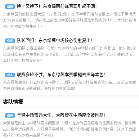
换上又换下！东京绿茵前锋表现引起不满！
新闻
东京绿茵的前锋山见大登（12场1球2助）在下半场开始时被换上，但在下半场第
37 分钟又被换下。 他在场上的表现并没有获得城福浩主教练的认可，本场比赛他
很可能被放到替补席上！
队长回归！东京绿茵中场核心伤愈复出！
伤停
东京绿茵的队长森田晃树（7场）作为球队的中场核心终于伤愈复出，他在第6轮
比赛对阵名古屋鲸鱼的比赛中受伤。 上场比赛他替补上场获得了22分钟的时间，
本场比赛可以首发出场！
联赛多轮不胜，东京绿茵本赛季褪去黑马本色！
状态
东京绿茵联赛已经五场比赛不胜了，球队目前仅仅排名联赛第16名。 且近三场联
赛东京绿茵都没能进球，进攻能力非常孱弱！
客队情报
年轻中场遭遇大伤，大阪樱花中场厚度被削弱！
伤停
大阪樱花的主力中场球员本间至恩（2场）在对阵鹿岛鹿角的比赛中受伤，被诊断
出左桡骨远端骨折，左尺骨茎突骨折。 他短时间内都很难登场比赛，这对于大阪
樱花的中场轮换来说是个考验！