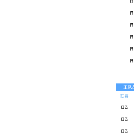
日
日
日
日
日
日
日
日
主队
联赛
日
日乙
日
日乙
日乙