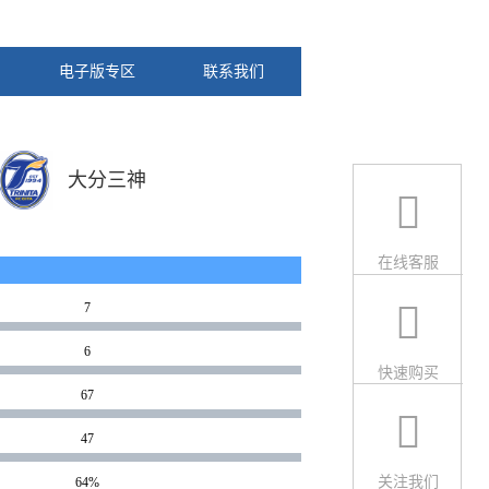
电子版专区
联系我们
大分三神
在线客服
7
6
快速购买
67
47
关注我们
64%