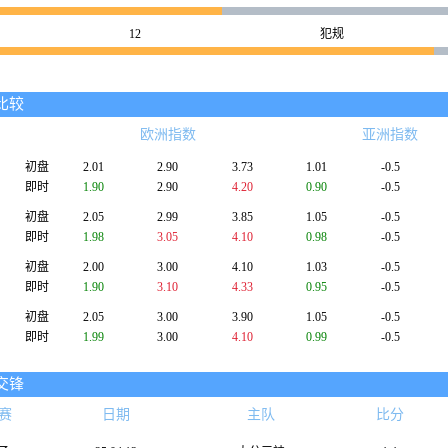
12
犯规
比较
欧洲指数
亚洲指数
初盘
2.01
2.90
3.73
1.01
-0.5
即时
1.90
2.90
4.20
0.90
-0.5
初盘
2.05
2.99
3.85
1.05
-0.5
即时
1.98
3.05
4.10
0.98
-0.5
初盘
2.00
3.00
4.10
1.03
-0.5
即时
1.90
3.10
4.33
0.95
-0.5
初盘
2.05
3.00
3.90
1.05
-0.5
即时
1.99
3.00
4.10
0.99
-0.5
交锋
赛
日期
主队
比分