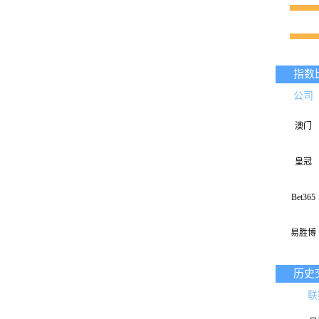
指数
公司
澳门
皇冠
Bet365
易胜博
历史
联