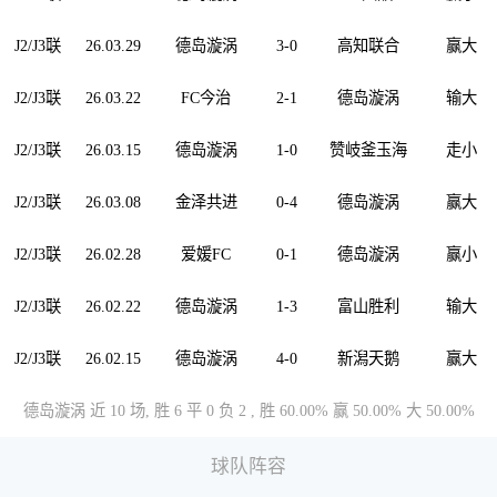
J2/J3联
26.03.29
德岛漩涡
3-0
高知联合
赢
大
J2/J3联
26.03.22
FC今治
2-1
德岛漩涡
输
大
J2/J3联
26.03.15
德岛漩涡
1-0
赞岐釜玉海
走
小
J2/J3联
26.03.08
金泽共进
0-4
德岛漩涡
赢
大
J2/J3联
26.02.28
爱媛FC
0-1
德岛漩涡
赢
小
J2/J3联
26.02.22
德岛漩涡
1-3
富山胜利
输
大
J2/J3联
26.02.15
德岛漩涡
4-0
新潟天鹅
赢
大
德岛漩涡 近 10 场, 胜 6 平 0 负 2 , 胜 60.00% 赢 50.00% 大 50.00%
球队阵容