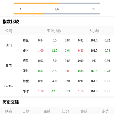
8
失误
15
指数比较
公司
亚洲指数
大小球
初盘
0.84
-5.5
0.84
0.82
161.5
0.82
澳门
即时
1.00
-12.5
0.64
0.86
161.5
0.74
初盘
0.92
-5.0
0.88
0.90
162
0.86
皇冠
即时
0.87
-6.5
0.89
0.88
160.5
0.78
初盘
0.91
-4.0
0.91
0.91
161.5
0.91
Bet365
即时
1.10
-12.5
0.71
1.10
161.5
0.71
历史交锋
联赛
日期
主队
比分
客队
走势