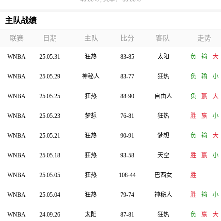
主队战绩
联赛
日期
主队
比分
客队
走势
WNBA
25.05.31
狂热
83-85
太阳
负
输
大
WNBA
25.05.29
神秘人
83-77
狂热
负
输
小
WNBA
25.05.25
狂热
88-90
自由人
负
赢
大
WNBA
25.05.23
梦想
76-81
狂热
胜
赢
小
WNBA
25.05.21
狂热
90-91
梦想
负
输
大
WNBA
25.05.18
狂热
93-58
天空
胜
赢
小
WNBA
25.05.05
狂热
108-44
巴西女
胜
WNBA
25.05.04
狂热
79-74
神秘人
胜
输
小
WNBA
24.09.26
太阳
87-81
狂热
负
赢
大