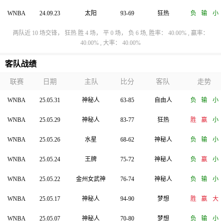
WNBA
24.09.23
太阳
93-69
狂热
负
输
小
两队近 10 场交锋， 狂热 胜 4 场， 平 0 场， 负 6 场, 胜率： 40.00% , 赢率：
40.00% , 大率： 40.00%
客队战绩
联赛
日期
主队
比分
客队
走势
WNBA
25.05.31
神秘人
63-85
自由人
负
输
小
WNBA
25.05.29
神秘人
83-77
狂热
胜
赢
小
WNBA
25.05.26
水星
68-62
神秘人
负
输
小
WNBA
25.05.24
王牌
75-72
神秘人
负
赢
小
WNBA
25.05.22
金州女武神
76-74
神秘人
负
输
小
WNBA
25.05.17
神秘人
94-90
梦想
胜
赢
大
WNBA
25.05.07
神秘人
70-80
梦想
负
输
小