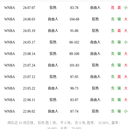
WNBA
24.07.07
狂热
83-78
自由人
胜
赢
小
WNBA
24.06.03
自由人
104-68
狂热
负
输
大
WNBA
24.05.19
自由人
91-80
狂热
负
赢
大
WNBA
24.05.17
狂热
66-102
自由人
负
输
小
WNBA
23.08.14
狂热
89-100
自由人
负
输
大
WNBA
23.07.24
自由人
101-83
狂热
负
输
大
WNBA
23.07.12
狂热
87-95
自由人
负
赢
大
WNBA
23.05.22
自由人
90-73
狂热
负
输
大
WNBA
22.06.11
狂热
83-97
自由人
负
输
大
WNBA
22.06.02
自由人
87-74
狂热
负
输
小
两队近 10 场交锋， 狂热 胜 1 场， 平 0 场， 负 9 场, 胜率： 10.00% , 赢率：
30.00% , 大率： 70.00%