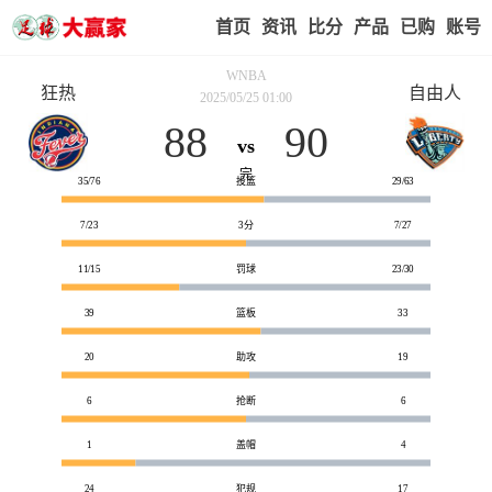
首页
赢家视点
赛事比分
实战版入口
我的业
WNBA
狂热
自由人
2025/05/25 01:00
88
90
vs
技术统计
完
35/76
投篮
29/63
7/23
3分
7/27
11/15
罚球
23/30
39
篮板
33
20
助攻
19
6
抢断
6
1
盖帽
4
24
犯规
17