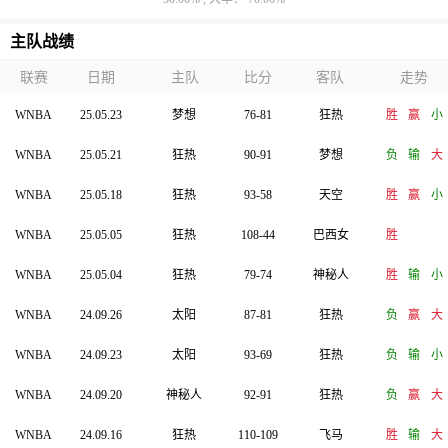
主队战绩
联赛
日期
主队
比分
客队
走势
WNBA
25.05.23
梦想
76-81
狂热
胜
赢
小
WNBA
25.05.21
狂热
90-91
梦想
负
输
大
WNBA
25.05.18
狂热
93-58
天空
胜
赢
小
WNBA
25.05.05
狂热
108-44
巴西女
胜
WNBA
25.05.04
狂热
79-74
神秘人
胜
输
小
WNBA
24.09.26
太阳
87-81
狂热
负
赢
大
WNBA
24.09.23
太阳
93-69
狂热
负
输
小
WNBA
24.09.20
神秘人
92-91
狂热
负
赢
大
WNBA
24.09.16
狂热
110-109
飞马
胜
输
大