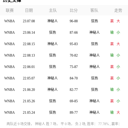
历史交锋
联赛
日期
主队
比分
客队
走势
WNBA
23.07.08
神秘人
96-88
狂热
赢
大
WNBA
23.06.14
狂热
87-66
神秘人
输
小
WNBA
22.08.15
神秘人
95-83
狂热
赢
大
WNBA
22.08.13
狂热
70-82
神秘人
输
小
WNBA
22.06.01
狂热
75-87
神秘人
赢
小
WNBA
22.05.07
神秘人
84-70
狂热
赢
小
WNBA
21.06.20
神秘人
82-77
狂热
输
小
WNBA
21.05.26
狂热
69-85
神秘人
赢
小
WNBA
21.05.24
狂热
89-77
神秘人
输
大
两队近 9 场交锋， 神秘人 胜 7 场， 平 0 场， 负 2 场, 胜率： 77.78% , 赢率：