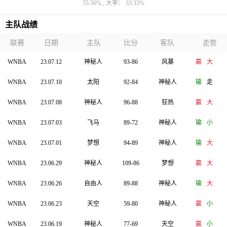
55.56% , 大率： 33.33%
主队战绩
联赛
日期
主队
比分
客队
走势
WNBA
23.07.12
神秘人
93-86
风暴
赢
大
WNBA
23.07.10
太阳
92-84
神秘人
输
走
WNBA
23.07.08
神秘人
96-88
狂热
赢
大
WNBA
23.07.03
飞马
89-72
神秘人
输
小
WNBA
23.07.01
梦想
94-89
神秘人
输
大
WNBA
23.06.29
神秘人
109-86
梦想
赢
大
WNBA
23.06.26
自由人
89-88
神秘人
输
大
WNBA
23.06.23
天空
59-80
神秘人
赢
小
WNBA
23.06.19
神秘人
77-69
天空
赢
小