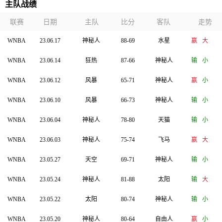
主队战绩
联赛
日期
主队
比分
客队
走势
WNBA
23.06.17
神秘人
88-69
水星
赢
大
WNBA
23.06.14
狂热
87-66
神秘人
输
小
WNBA
23.06.12
风暴
65-71
神秘人
赢
小
WNBA
23.06.10
风暴
66-73
神秘人
输
小
WNBA
23.06.04
神秘人
78-80
天猫
输
小
WNBA
23.06.03
神秘人
75-74
飞马
赢
大
WNBA
23.05.27
天空
69-71
神秘人
输
小
WNBA
23.05.24
神秘人
81-88
太阳
输
大
WNBA
23.05.22
太阳
80-74
神秘人
输
小
WNBA
23.05.20
神秘人
80-64
自由人
赢
小