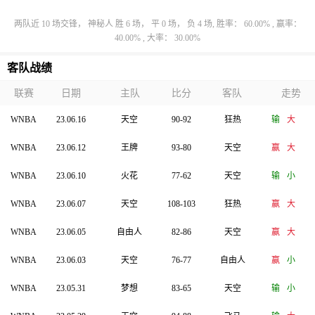
两队近 10 场交锋， 神秘人 胜 6 场， 平 0 场， 负 4 场, 胜率： 60.00% , 赢率：
40.00% , 大率： 30.00%
客队战绩
联赛
日期
主队
比分
客队
走势
WNBA
23.06.16
天空
90-92
狂热
输
大
WNBA
23.06.12
王牌
93-80
天空
赢
大
WNBA
23.06.10
火花
77-62
天空
输
小
WNBA
23.06.07
天空
108-103
狂热
赢
大
WNBA
23.06.05
自由人
82-86
天空
赢
大
WNBA
23.06.03
天空
76-77
自由人
赢
小
WNBA
23.05.31
梦想
83-65
天空
输
小