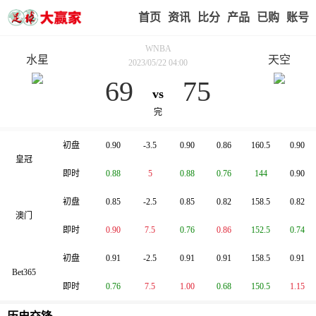
首页
赢家视点
赛事比分
实战版入口
我的业
WNBA
水星
天空
2023/05/22 04:00
69
75
vs
指数比较
完
公司
亚洲指数
大小球
初盘
0.90
-3.5
0.90
0.86
160.5
0.90
皇冠
即时
0.88
5
0.88
0.76
144
0.90
初盘
0.85
-2.5
0.85
0.82
158.5
0.82
澳门
即时
0.90
7.5
0.76
0.86
152.5
0.74
初盘
0.91
-2.5
0.91
0.91
158.5
0.91
Bet365
即时
0.76
7.5
1.00
0.68
150.5
1.15