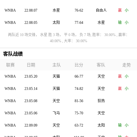
WNBA
22.08.07
水星
76-62
自由人
赢
小
WNBA
22.08.05
太阳
77-64
水星
输
小
两队近 10 场交锋， 水星 胜 3 场， 平 0 场， 负 7 场, 胜率： 30.00% , 赢率：
40.00% , 大率： 30.00%
客队战绩
联赛
日期
主队
比分
客队
走势
WNBA
23.05.20
天猫
66-77
天空
赢
小
WNBA
23.05.14
天猫
74-82
天空
赢
小
WNBA
23.05.08
天空
81-56
狂热
WNBA
23.05.06
飞马
75-70
天空
WNBA
22.09.09
天空
63-72
太阳
输
小