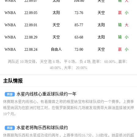
WNBA
22.09.07
太阳
104-80
天空
输
大
WNBA
22.09.05
太阳
72-76
天空
赢
小
WNBA
22.09.01
天空
85-77
太阳
输
大
WNBA
22.08.29
天空
63-68
太阳
输
小
WNBA
22.08.24
自由人
72-90
天空
赢
小
两队近 10 场交锋， 天空 胜 6 场， 平 0 场， 负 4 场, 胜率： 60.00% , 赢率：
40.00% , 大率： 20.00%
主队情报
水星内线核心重返球队续约一年
阵容
休赛期水星内线核心，有着魔兽之称的格里纳宣布和球队续约一个赛季。上赛季
格里纳因为在欧洲打短工时，在俄罗斯莫斯科几场被发现携带大麻油直接被关押
10个月。
水星老将陶乐西和球队续约
阵容
休赛期陶乐西和水星成功续约两年，上赛季场均16.7分、3.8助攻。她是绝对的超