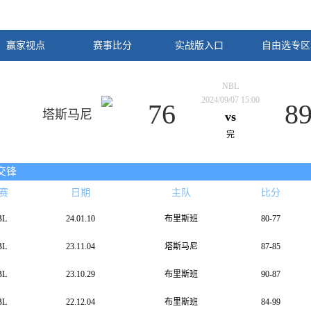
赢家视点
赛事比分
实战版入口
自由选专区
NBL
2024/09/07 15:00
76
8
塔斯马尼
vs
完
交锋
赛
日期
主队
比分
BL
24.01.10
布里斯班
80-77
BL
23.11.04
塔斯马尼
87-85
BL
23.10.29
布里斯班
90-87
BL
22.12.04
布里斯班
84-99