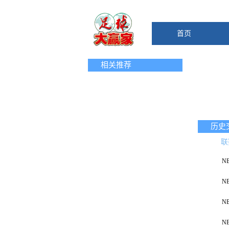
首页
相关推荐
历史
联
N
N
N
N